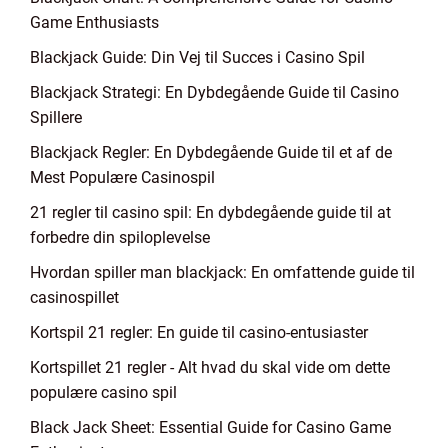
Game Enthusiasts
Blackjack Guide: Din Vej til Succes i Casino Spil
Blackjack Strategi: En Dybdegående Guide til Casino
Spillere
Blackjack Regler: En Dybdegående Guide til et af de
Mest Populære Casinospil
21 regler til casino spil: En dybdegående guide til at
forbedre din spiloplevelse
Hvordan spiller man blackjack: En omfattende guide til
casinospillet
Kortspil 21 regler: En guide til casino-entusiaster
Kortspillet 21 regler - Alt hvad du skal vide om dette
populære casino spil
Black Jack Sheet: Essential Guide for Casino Game