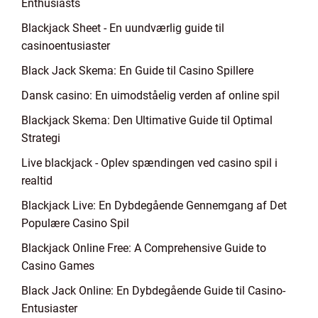
Enthusiasts
Blackjack Sheet - En uundværlig guide til
casinoentusiaster
Black Jack Skema: En Guide til Casino Spillere
Dansk casino: En uimodståelig verden af online spil
Blackjack Skema: Den Ultimative Guide til Optimal
Strategi
Live blackjack - Oplev spændingen ved casino spil i
realtid
Blackjack Live: En Dybdegående Gennemgang af Det
Populære Casino Spil
Blackjack Online Free: A Comprehensive Guide to
Casino Games
Black Jack Online: En Dybdegående Guide til Casino-
Entusiaster