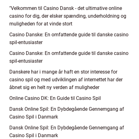
"Velkommen til Casino Dansk - det ultimative online
casino for dig, der elsker spænding, underholdning og
muligheden for at vinde stort
Casino Danske: En omfattende guide til danske casino
spil-entusiaster
Casino Danske: En omfattende guide til danske casino
spil-entusiaster
Danskere har i mange år haft en stor interesse for
casino spil og med udviklingen af internettet har der
åbnet sig en helt ny verden af muligheder
Online Casino DK: En Guide til Casino Spil
Dansk Online Spil: En Dybdegående Gennemgang af
Casino Spil i Danmark
Dansk Online Spil: En Dybdegående Gennemgang af
Casino Spil i Danmark