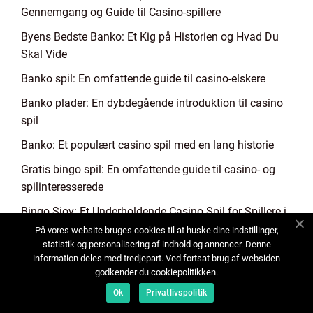
Gennemgang og Guide til Casino-spillere
Byens Bedste Banko: Et Kig på Historien og Hvad Du
Skal Vide
Banko spil: En omfattende guide til casino-elskere
Banko plader: En dybdegående introduktion til casino
spil
Banko: Et populært casino spil med en lang historie
Gratis bingo spil: En omfattende guide til casino- og
spilinteresserede
Bingo Sjov: Et Underholdende Casino Spil for Spillere i
Alle Aldre
På vores website bruges cookies til at huske dine indstillinger,
statistik og personalisering af indhold og annoncer. Denne
Bingohal: En Dybdegående Præsentation og Historisk
information deles med tredjepart. Ved fortsat brug af websiden
Gennemgang til Casino- og Spilentusiaster
godkender du cookiepolitikken.
Ok
Privatlivspolitik
Bingobanko: En Komplet Guide til Casino Spillet