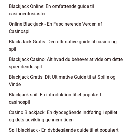
Blackjack Online: En omfattende guide til
casinoentusiaster
Online Blackjack - En Fascinerende Verden af
Casinospil
Black Jack Gratis: Den ultimative guide til casino og
spil
Blackjack Casino: Alt hvad du behøver at vide om dette
spændende spil
Blackjack Gratis: Dit Ultimative Guide til at Spille og
Vinde
Blackjack spil: En introduktion til et populært
casinospil
Casino Blackjack: En dybdegående indføring i spillet
og dets udvikling gennem tiden
Spil blackjack - En dybdegående guide til et populært