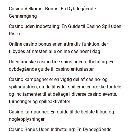
Casino Velkomst Bonus: En Dybdegående
Gennemgang
Casino uden indbetaling: En Guide til Casino Spil uden
Risiko
Online casino bonus er en attraktiv funktion, der
tilbydes af næsten alle online casinoer i dag
Udenlandske casino free spins uden udbetaling: En
dybdegående guide til casino entusiaster
Casino kampagner er en vigtig del af casino- og
spilindustrien, da de tilbyder spillerne en række fordele
og incitamenter til at deltage i diverse casino events,
turneringer og spilleaktiviteter
Casino kampagner: En guide til de bedste tilbud og
nøgleoplysninger
Casino Bonus Uden Indbetaling: En Dybdegående