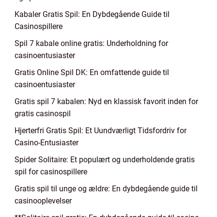
Kabaler Gratis Spil: En Dybdegående Guide til
Casinospillere
Spil 7 kabale online gratis: Underholdning for
casinoentusiaster
Gratis Online Spil DK: En omfattende guide til
casinoentusiaster
Gratis spil 7 kabalen: Nyd en klassisk favorit inden for
gratis casinospil
Hjerterfri Gratis Spil: Et Uundværligt Tidsfordriv for
Casino-Entusiaster
Spider Solitaire: Et populært og underholdende gratis
spil for casinospillere
Gratis spil til unge og ældre: En dybdegående guide til
casinooplevelser