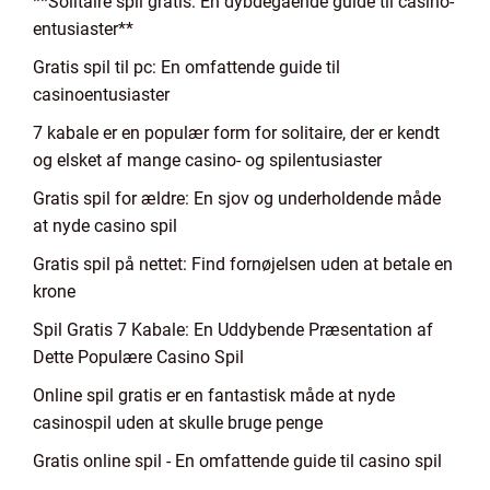
**Solitaire spil gratis: En dybdegående guide til casino-
entusiaster**
Gratis spil til pc: En omfattende guide til
casinoentusiaster
7 kabale er en populær form for solitaire, der er kendt
og elsket af mange casino- og spilentusiaster
Gratis spil for ældre: En sjov og underholdende måde
at nyde casino spil
Gratis spil på nettet: Find fornøjelsen uden at betale en
krone
Spil Gratis 7 Kabale: En Uddybende Præsentation af
Dette Populære Casino Spil
Online spil gratis er en fantastisk måde at nyde
casinospil uden at skulle bruge penge
Gratis online spil - En omfattende guide til casino spil