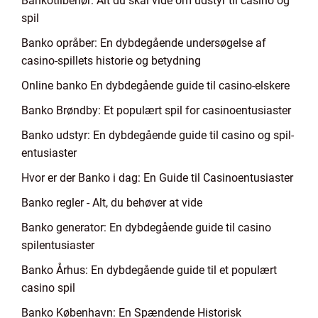
Bankotilbehør: Alt du skal vide om udstyr til casino og
spil
Banko opråber: En dybdegående undersøgelse af
casino-spillets historie og betydning
Online banko En dybdegående guide til casino-elskere
Banko Brøndby: Et populært spil for casinoentusiaster
Banko udstyr: En dybdegående guide til casino og spil-
entusiaster
Hvor er der Banko i dag: En Guide til Casinoentusiaster
Banko regler - Alt, du behøver at vide
Banko generator: En dybdegående guide til casino
spilentusiaster
Banko Århus: En dybdegående guide til et populært
casino spil
Banko København: En Spændende Historisk