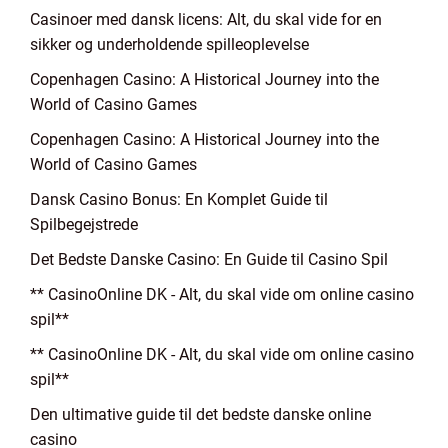
Casinoer med dansk licens: Alt, du skal vide for en
sikker og underholdende spilleoplevelse
Copenhagen Casino: A Historical Journey into the
World of Casino Games
Copenhagen Casino: A Historical Journey into the
World of Casino Games
Dansk Casino Bonus: En Komplet Guide til
Spilbegejstrede
Det Bedste Danske Casino: En Guide til Casino Spil
** CasinoOnline DK - Alt, du skal vide om online casino
spil**
** CasinoOnline DK - Alt, du skal vide om online casino
spil**
Den ultimative guide til det bedste danske online
casino