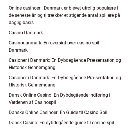
Online casinoer i Danmark er blevet utrolig populære i
de seneste år, og tiltrækker et stigende antal spillere på
daglig basis
Casino Danmark
Casinodanmark: En oversigt over casino spil i
Danmark
Casioner i Danmark: En Dybdegående Præsentation og
Historisk Gennemgang
Casioner i Danmark: En Dybdegående Præsentation og
Historisk Gennemgang
Dansk Online Casino: En Dybdegående Indføring i
Verdenen af Casinospil
Danske Online Casinoer: En Guide til Casino Spil
Dansk Casino: En dybdegående guide til casino spil