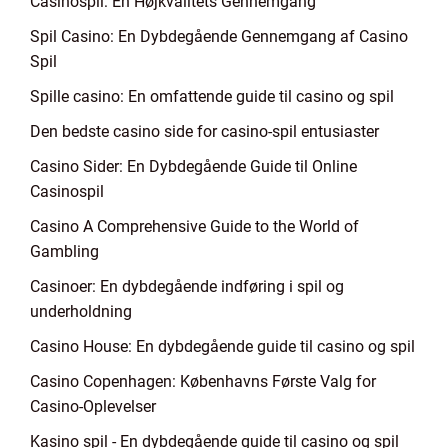
Casinospil: En Højkvalitets Gennemgang
Spil Casino: En Dybdegående Gennemgang af Casino
Spil
Spille casino: En omfattende guide til casino og spil
Den bedste casino side for casino-spil entusiaster
Casino Sider: En Dybdegående Guide til Online
Casinospil
Casino A Comprehensive Guide to the World of
Gambling
Casinoer: En dybdegående indføring i spil og
underholdning
Casino House: En dybdegående guide til casino og spil
Casino Copenhagen: Københavns Første Valg for
Casino-Oplevelser
Kasino spil - En dybdegående guide til casino og spil