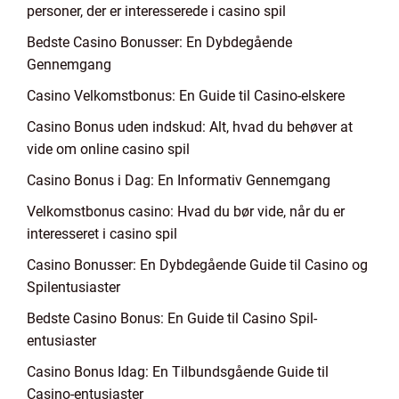
personer, der er interesserede i casino spil
Bedste Casino Bonusser: En Dybdegående
Gennemgang
Casino Velkomstbonus: En Guide til Casino-elskere
Casino Bonus uden indskud: Alt, hvad du behøver at
vide om online casino spil
Casino Bonus i Dag: En Informativ Gennemgang
Velkomstbonus casino: Hvad du bør vide, når du er
interesseret i casino spil
Casino Bonusser: En Dybdegående Guide til Casino og
Spilentusiaster
Bedste Casino Bonus: En Guide til Casino Spil-
entusiaster
Casino Bonus Idag: En Tilbundsgående Guide til
Casino-entusiaster