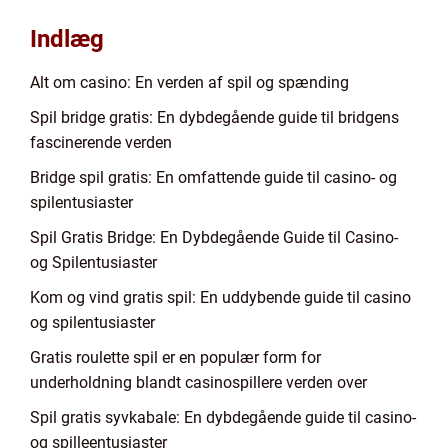
Indlæg
Alt om casino: En verden af spil og spænding
Spil bridge gratis: En dybdegående guide til bridgens
fascinerende verden
Bridge spil gratis: En omfattende guide til casino- og
spilentusiaster
Spil Gratis Bridge: En Dybdegående Guide til Casino-
og Spilentusiaster
Kom og vind gratis spil: En uddybende guide til casino
og spilentusiaster
Gratis roulette spil er en populær form for
underholdning blandt casinospillere verden over
Spil gratis syvkabale: En dybdegående guide til casino-
og spilleentusiaster