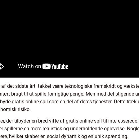
bet af det sidste årti takket være teknologiske fremskridt og vækst
rt brugt til at spille for rigtige penge. Men med det stigende an
lbyde gratis online spil som en del af deres tjenester. Dette træk 
nomisk risiko.
r, der tilbyder en bred vifte af gratis online spil til interesserede
ver spillerne en mere realistisk og underholdende oplevelse. Nogl
lere, hvilket skaber en social dynamik og en unik spænding.