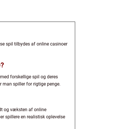
sse spil tilbydes af online casinoer
e?
 med forskellige spil og deres
r man spiller for rigtige penge.
idt og væksten af online
r spillere en realistisk oplevelse