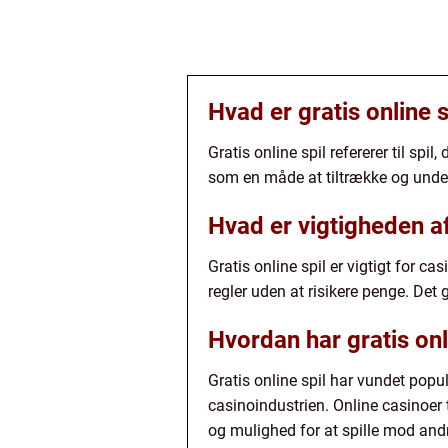
Hvad er gratis online s
Gratis online spil refererer til spi
som en måde at tiltrække og underh
Hvad er vigtigheden af
Gratis online spil er vigtigt for c
regler uden at risikere penge. Det 
Hvordan har gratis onli
Gratis online spil har vundet popul
casinoindustrien. Online casinoer t
og mulighed for at spille mod andr