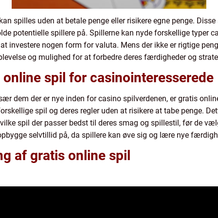
der kan spilles uden at betale penge eller risikere egne penge. Disse
e potentielle spillere på. Spillerne kan nyde forskellige typer ca
 investere nogen form for valuta. Mens der ikke er rigtige penge
plevelse og mulighed for at forbedre deres færdigheder og strate
 online spil for casinointeresserede
ær dem der er nye inden for casino spilverdenen, er gratis online 
forskellige spil og deres regler uden at risikere at tabe penge. De
hvilke spil der passer bedst til deres smag og spillestil, før de væl
ygge selvtillid på, da spillere kan øve sig og lære nye færdigh
 af gratis online spil