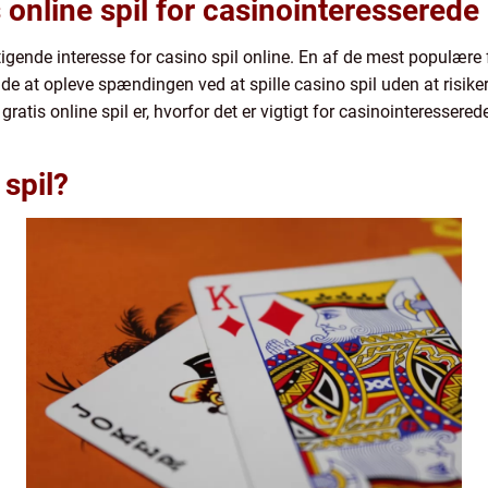
is online spil for casinointeresserede
stigende interesse for casino spil online. En af de mest populære f
de at opleve spændingen ved at spille casino spil uden at risike
ratis online spil er, hvorfor det er vigtigt for casinointeresser
 spil?