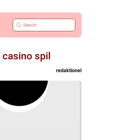
 casino spil
redaktionel