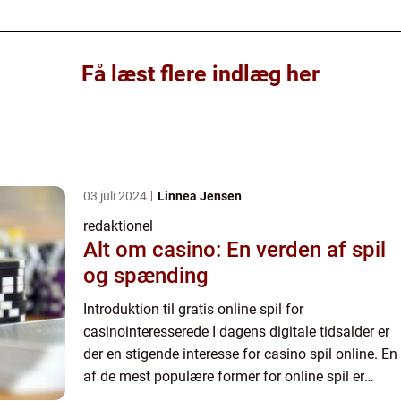
Få læst flere indlæg her
03 juli 2024
Linnea Jensen
redaktionel
Alt om casino: En verden af spil
og spænding
Introduktion til gratis online spil for
casinointeresserede I dagens digitale tidsalder er
der en stigende interesse for casino spil online. En
af de mest populære former for online spil er
gratis online spil. Dette kan være en fantastisk