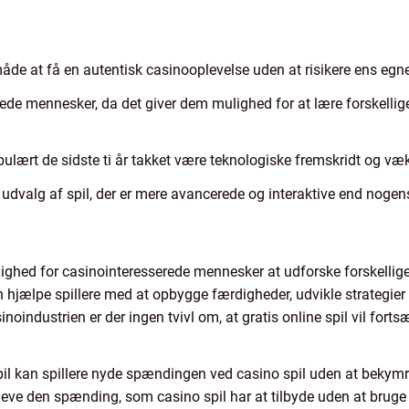
 måde at få en autentisk casinooplevelse uden at risikere ens egn
rede mennesker, da det giver dem mulighed for at lære forskellige
opulært de sidste ti år takket være teknologiske fremskridt og væ
t udvalg af spil, der er mere avancerede og interaktive end nogen
ulighed for casinointeresserede mennesker at udforske forskellig
n hjælpe spillere med at opbygge færdigheder, udvikle strategier 
noindustrien er der ingen tvivl om, at gratis online spil vil fort
spil kan spillere nyde spændingen ved casino spil uden at bekymr
pleve den spænding, som casino spil har at tilbyde uden at bruge