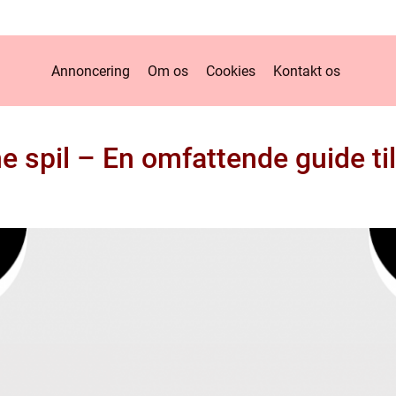
Annoncering
Om os
Cookies
Kontakt os
ne spil – En omfattende guide til