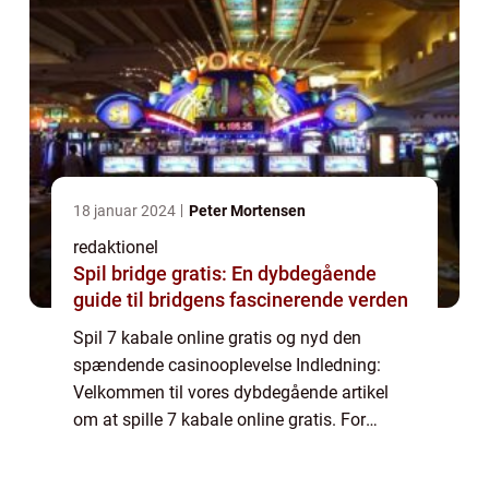
18 januar 2024
Peter Mortensen
redaktionel
Spil bridge gratis: En dybdegående
guide til bridgens fascinerende verden
Spil 7 kabale online gratis og nyd den
spændende casinooplevelse Indledning:
Velkommen til vores dybdegående artikel
om at spille 7 kabale online gratis. For
casinoentusiaster er 7 kabale et populært og
underholdende kortspil, der kan spilles på