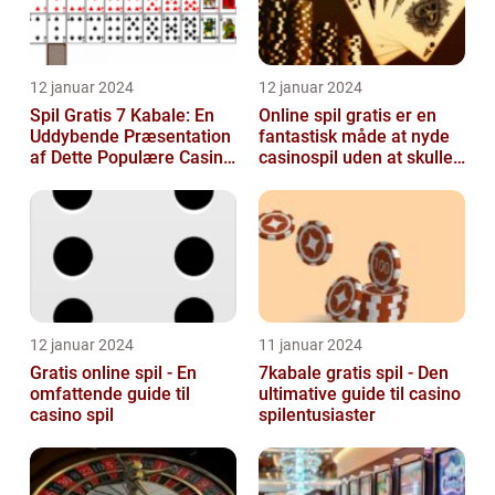
12 januar 2024
12 januar 2024
Spil Gratis 7 Kabale: En
Online spil gratis er en
Uddybende Præsentation
fantastisk måde at nyde
af Dette Populære Casino
casinospil uden at skulle
Spil
bruge penge
12 januar 2024
11 januar 2024
Gratis online spil - En
7kabale gratis spil - Den
omfattende guide til
ultimative guide til casino
casino spil
spilentusiaster