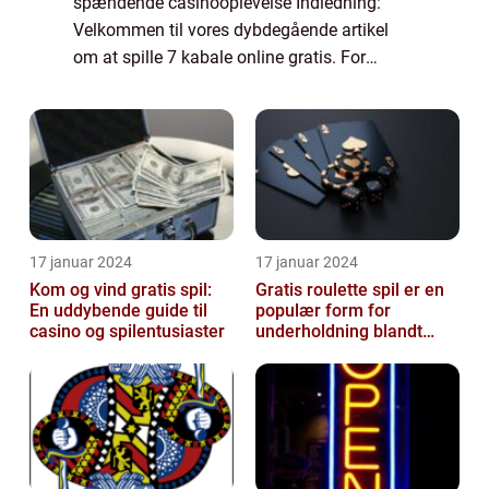
spændende casinooplevelse Indledning:
Velkommen til vores dybdegående artikel
om at spille 7 kabale online gratis. For
casinoentusiaster er 7 kabale et populært og
underholdende kortspil, der kan spilles på
både...
17 januar 2024
17 januar 2024
Kom og vind gratis spil:
Gratis roulette spil er en
En uddybende guide til
populær form for
casino og spilentusiaster
underholdning blandt
casinospillere verden
over