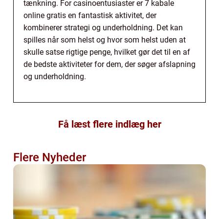
tænkning. For casinoentusiaster er 7 kabale
online gratis en fantastisk aktivitet, der
kombinerer strategi og underholdning. Det kan
spilles når som helst og hvor som helst uden at
skulle satse rigtige penge, hvilket gør det til en af
de bedste aktiviteter for dem, der søger afslapning
og underholdning.
Få læst flere indlæg her
Flere Nyheder