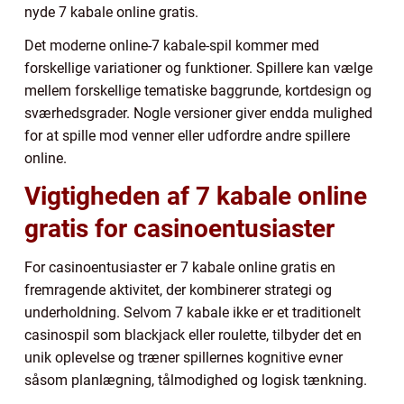
nyde 7 kabale online gratis.
Det moderne online-7 kabale-spil kommer med
forskellige variationer og funktioner. Spillere kan vælge
mellem forskellige tematiske baggrunde, kortdesign og
sværhedsgrader. Nogle versioner giver endda mulighed
for at spille mod venner eller udfordre andre spillere
online.
Vigtigheden af 7 kabale online
gratis for casinoentusiaster
For casinoentusiaster er 7 kabale online gratis en
fremragende aktivitet, der kombinerer strategi og
underholdning. Selvom 7 kabale ikke er et traditionelt
casinospil som blackjack eller roulette, tilbyder det en
unik oplevelse og træner spillernes kognitive evner
såsom planlægning, tålmodighed og logisk tænkning.