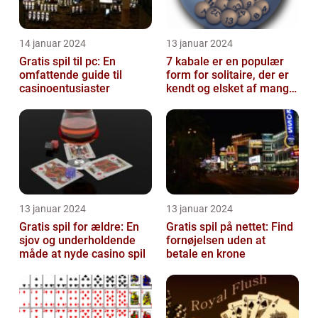
14 januar 2024
13 januar 2024
Gratis spil til pc: En
7 kabale er en populær
omfattende guide til
form for solitaire, der er
casinoentusiaster
kendt og elsket af mange
casino- og
spilentusiaste...
13 januar 2024
13 januar 2024
Gratis spil for ældre: En
Gratis spil på nettet: Find
sjov og underholdende
fornøjelsen uden at
måde at nyde casino spil
betale en krone