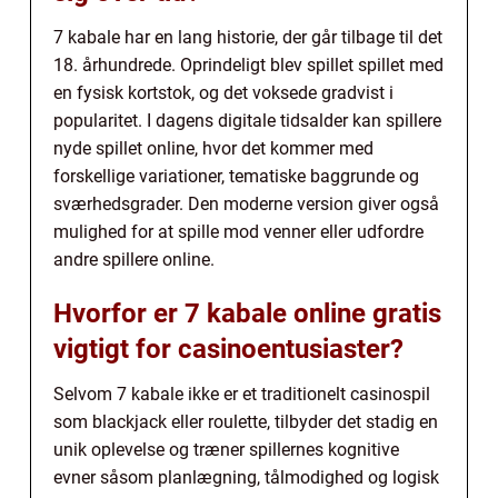
7 kabale har en lang historie, der går tilbage til det
18. århundrede. Oprindeligt blev spillet spillet med
en fysisk kortstok, og det voksede gradvist i
popularitet. I dagens digitale tidsalder kan spillere
nyde spillet online, hvor det kommer med
forskellige variationer, tematiske baggrunde og
sværhedsgrader. Den moderne version giver også
mulighed for at spille mod venner eller udfordre
andre spillere online.
Hvorfor er 7 kabale online gratis
vigtigt for casinoentusiaster?
Selvom 7 kabale ikke er et traditionelt casinospil
som blackjack eller roulette, tilbyder det stadig en
unik oplevelse og træner spillernes kognitive
evner såsom planlægning, tålmodighed og logisk