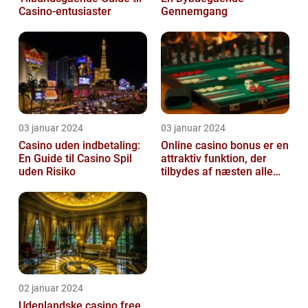
Casino-entusiaster
Gennemgang
03 januar 2024
03 januar 2024
Casino uden indbetaling:
Online casino bonus er en
En Guide til Casino Spil
attraktiv funktion, der
uden Risiko
tilbydes af næsten alle
online casinoer i dag
02 januar 2024
Udenlandske casino free