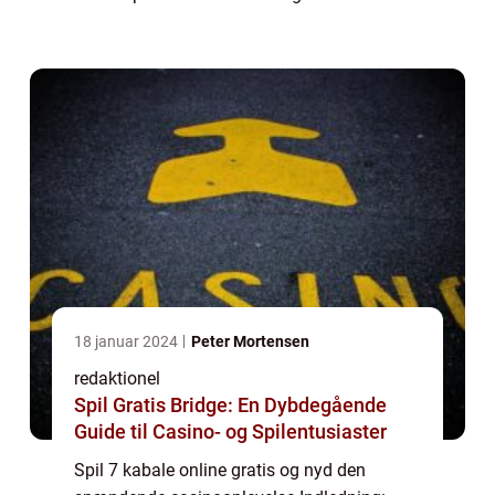
casinoentusiaster er 7 kabale et populært og
underholdende kortspil, der kan spilles på
både...
18 januar 2024
Peter Mortensen
redaktionel
Spil Gratis Bridge: En Dybdegående
Guide til Casino- og Spilentusiaster
Spil 7 kabale online gratis og nyd den