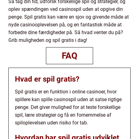
Så tag din tid, udforsk forskellige spil og strategier, og
oplev spændingen ved casinospil uden at opgive din
penge. Spil gratis kan være en sjov og givende måde at
nyde casinooplevelsen på, og en fantastisk måde at
forbedre dine færdigheder på. Så hvad venter du på?
Grib muligheden og spil gratis i dag!
FAQ
Hvad er spil gratis?
Spil gratis er en funktion i online casinoer, hvor
spillere kan spille casinospil uden at satse rigtige
penge. Det giver mulighed for at teste forskellige
spil, lære strategier og få en fornemmelse af
spiloplevelsen uden risiko for tab.
Hvordan har spil gratis udviklet