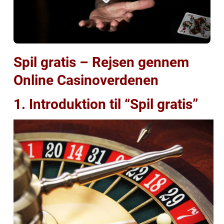
Spil gratis – Rejsen gennem
Online Casinoverdenen
1. Introduktion til “Spil gratis”