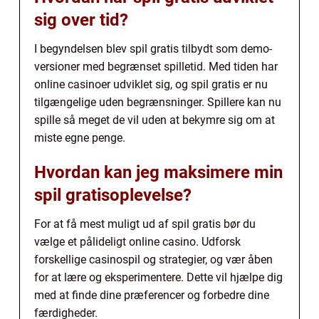
sig over tid?
I begyndelsen blev spil gratis tilbydt som demo-
versioner med begrænset spilletid. Med tiden har
online casinoer udviklet sig, og spil gratis er nu
tilgængelige uden begrænsninger. Spillere kan nu
spille så meget de vil uden at bekymre sig om at
miste egne penge.
Hvordan kan jeg maksimere min
spil gratisoplevelse?
For at få mest muligt ud af spil gratis bør du
vælge et pålideligt online casino. Udforsk
forskellige casinospil og strategier, og vær åben
for at lære og eksperimentere. Dette vil hjælpe dig
med at finde dine præferencer og forbedre dine
færdigheder.