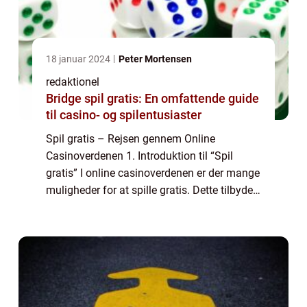
18 januar 2024
Peter Mortensen
redaktionel
Bridge spil gratis: En omfattende guide
til casino- og spilentusiaster
Spil gratis – Rejsen gennem Online
Casinoverdenen 1. Introduktion til “Spil
gratis” I online casinoverdenen er der mange
muligheder for at spille gratis. Dette tilbyder
spillerne en chance for at prøve forskellige
casinospil uden at...