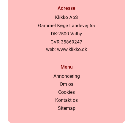
Adresse
web:
www.klikko.dk
Menu
Annoncering
Om os
Cookies
Kontakt os
Sitemap