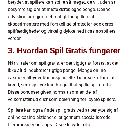
betyder, at spillere kan spille så meget, de vil, uden at
bekymre sig om at miste deres egne penge. Denne
udvikling har gjort det muligt for spillere at
eksperimentere med forskellige strategier, øge deres
spilfærdigheder og virkelig dykke ned i casinospillets
verden.
3. Hvordan Spil Gratis fungerer
Når vi taler om spil gratis, er det vigtigt at forstå, at det
ikke altid indebærer rigtige penge. Mange online
casinoer tilbyder bonusspins eller bonusser i form af
kredit, som spillere kan bruge til at spille spil gratis.
Disse bonusser gives normalt som en del af
velkomsttilbud eller som belønning for loyale spillere.
Spillere kan også finde spil gratis ved at benytte sig af
online casino-aktioner eller gennem specialiserede
hjemmesider og apps. Disse tilbyder ofte