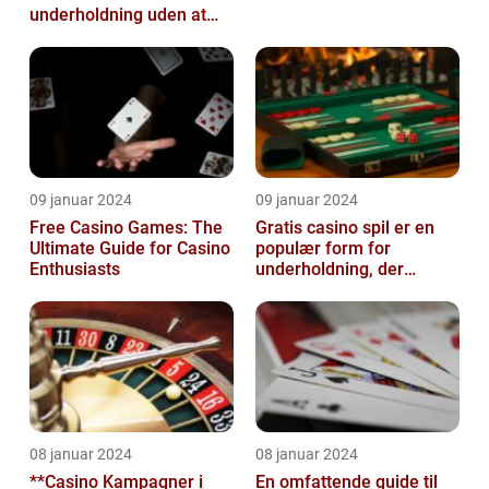
underholdning uden at
tømme lommen
09 januar 2024
09 januar 2024
Free Casino Games: The
Gratis casino spil er en
Ultimate Guide for Casino
populær form for
Enthusiasts
underholdning, der
tilbyder spillere
muligheden for at spi...
08 januar 2024
08 januar 2024
**Casino Kampagner i
En omfattende guide til