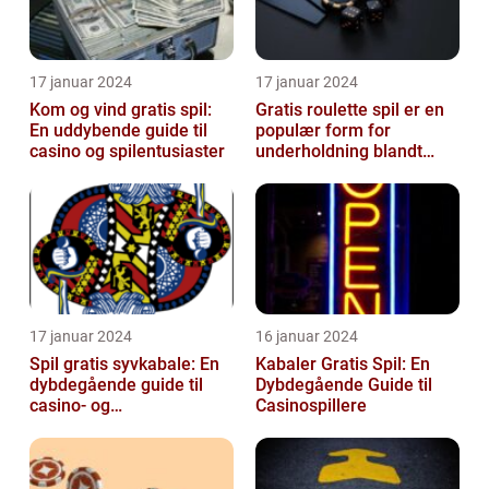
17 januar 2024
17 januar 2024
Kom og vind gratis spil:
Gratis roulette spil er en
En uddybende guide til
populær form for
casino og spilentusiaster
underholdning blandt
casinospillere verden
over
17 januar 2024
16 januar 2024
Spil gratis syvkabale: En
Kabaler Gratis Spil: En
dybdegående guide til
Dybdegående Guide til
casino- og
Casinospillere
spilleentusiaster