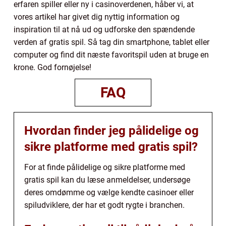
erfaren spiller eller ny i casinoverdenen, håber vi, at
vores artikel har givet dig nyttig information og
inspiration til at nå ud og udforske den spændende
verden af gratis spil. Så tag din smartphone, tablet eller
computer og find dit næste favoritspil uden at bruge en
krone. God fornøjelse!
FAQ
Hvordan finder jeg pålidelige og
sikre platforme med gratis spil?
For at finde pålidelige og sikre platforme med
gratis spil kan du læse anmeldelser, undersøge
deres omdømme og vælge kendte casinoer eller
spiludviklere, der har et godt rygte i branchen.