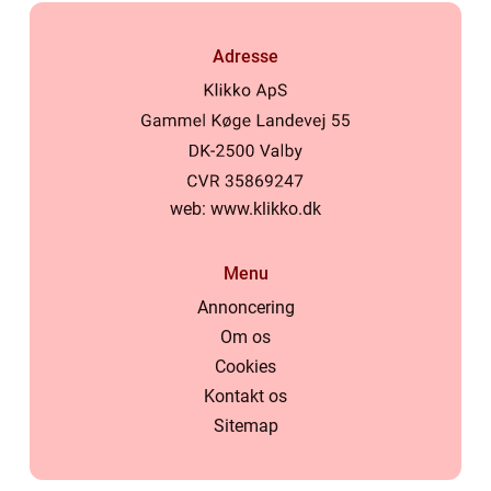
Adresse
web:
www.klikko.dk
Menu
Annoncering
Om os
Cookies
Kontakt os
Sitemap