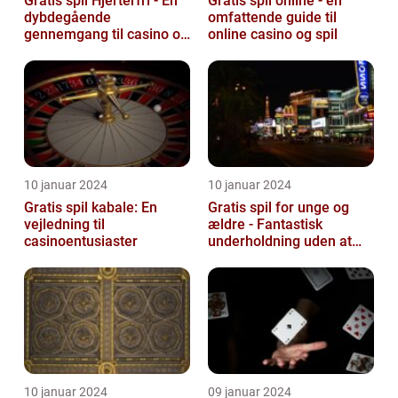
Gratis spil Hjerterfri - En
Gratis spil online - en
dybdegående
omfattende guide til
gennemgang til casino og
online casino og spil
spilleentusiaster
10 januar 2024
10 januar 2024
Gratis spil kabale: En
Gratis spil for unge og
vejledning til
ældre - Fantastisk
casinoentusiaster
underholdning uden at
tømme lommen
10 januar 2024
09 januar 2024