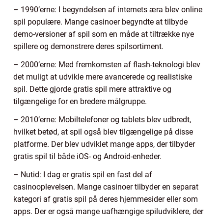
– 1990’erne: I begyndelsen af internets æra blev online
spil populære. Mange casinoer begyndte at tilbyde
demo-versioner af spil som en måde at tiltrække nye
spillere og demonstrere deres spilsortiment.
– 2000’erne: Med fremkomsten af flash-teknologi blev
det muligt at udvikle mere avancerede og realistiske
spil. Dette gjorde gratis spil mere attraktive og
tilgængelige for en bredere målgruppe.
– 2010’erne: Mobiltelefoner og tablets blev udbredt,
hvilket betød, at spil også blev tilgængelige på disse
platforme. Der blev udviklet mange apps, der tilbyder
gratis spil til både iOS- og Android-enheder.
– Nutid: I dag er gratis spil en fast del af
casinooplevelsen. Mange casinoer tilbyder en separat
kategori af gratis spil på deres hjemmesider eller som
apps. Der er også mange uafhængige spiludviklere, der