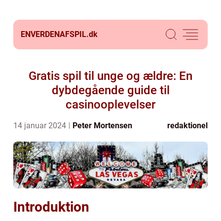
ENVERDENAFSPIL.
dk
Gratis spil til unge og ældre: En
dybdegående guide til
casinooplevelser
14 januar 2024
Peter Mortensen
redaktionel
Introduktion