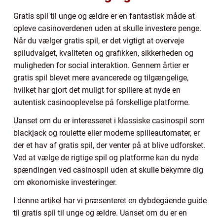
Gratis spil til unge og ældre er en fantastisk måde at
opleve casinoverdenen uden at skulle investere penge.
Når du vælger gratis spil, er det vigtigt at overveje
spiludvalget, kvaliteten og grafikken, sikkerheden og
muligheden for social interaktion. Gennem årtier er
gratis spil blevet mere avancerede og tilgængelige,
hvilket har gjort det muligt for spillere at nyde en
autentisk casinooplevelse på forskellige platforme.
Uanset om du er interesseret i klassiske casinospil som
blackjack og roulette eller moderne spilleautomater, er
der et hav af gratis spil, der venter på at blive udforsket.
Ved at vælge de rigtige spil og platforme kan du nyde
spændingen ved casinospil uden at skulle bekymre dig
om økonomiske investeringer.
I denne artikel har vi præsenteret en dybdegående guide
til gratis spil til unge og ældre. Uanset om du er en