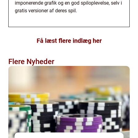
imponerende grafik og en god spiloplevelse, selv i
gratis versioner af deres spil.
Få læst flere indlæg her
Flere Nyheder