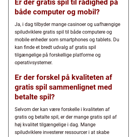
Er der gratis spil til rådighed på
både computer og mobil?
Ja, i dag tilbyder mange casinoer og uafhængige
spiludviklere gratis spil til både computere og
mobile enheder som smartphones og tablets. Du
kan finde et bredt udvalg af gratis spil
tilgængelige på forskellige platforme og
operativsystemer.
Er der forskel på kvaliteten af
gratis spil sammenlignet med
betalte spil?
Selvom der kan være forskelle i kvaliteten af
gratis og betalte spil, er der mange gratis spil af
høj kvalitet tilgængelige i dag. Mange
spiludviklere investerer ressourcer i at skabe