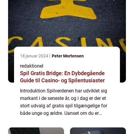
18 januar 2024
Peter Mortensen
redaktionel
Spil Gratis Bridge: En Dybdegående
Guide til Casino- og Spilentusiaster
Introduktion Spilverdenen har udviklet sig
markant i de seneste år, og i dag er der et
stort udvalg af gratis spil tilgængelige for
både unge og ældre. Uanset om du er
nybegynder eller en erfaren spiller, kan gratis
spil tilbyde dig en fantastisk mul...