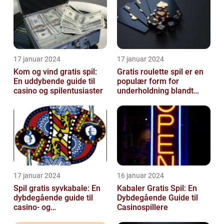
17 januar 2024
17 januar 2024
Kom og vind gratis spil:
Gratis roulette spil er en
En uddybende guide til
populær form for
casino og spilentusiaster
underholdning blandt
casinospillere verden
over
17 januar 2024
16 januar 2024
Spil gratis syvkabale: En
Kabaler Gratis Spil: En
dybdegående guide til
Dybdegående Guide til
casino- og
Casinospillere
spilleentusiaster