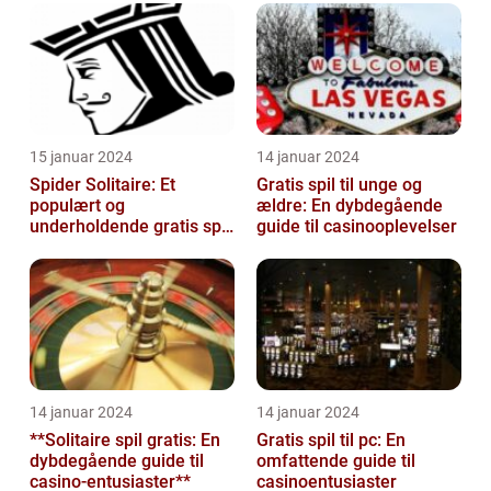
15 januar 2024
14 januar 2024
Spider Solitaire: Et
Gratis spil til unge og
populært og
ældre: En dybdegående
underholdende gratis spil
guide til casinooplevelser
for casinospillere
14 januar 2024
14 januar 2024
**Solitaire spil gratis: En
Gratis spil til pc: En
dybdegående guide til
omfattende guide til
casino-entusiaster**
casinoentusiaster