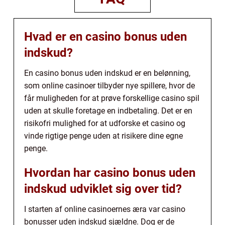
Hvad er en casino bonus uden
indskud?
En casino bonus uden indskud er en belønning,
som online casinoer tilbyder nye spillere, hvor de
får muligheden for at prøve forskellige casino spil
uden at skulle foretage en indbetaling. Det er en
risikofri mulighed for at udforske et casino og
vinde rigtige penge uden at risikere dine egne
penge.
Hvordan har casino bonus uden
indskud udviklet sig over tid?
I starten af online casinoernes æra var casino
bonusser uden indskud sjældne. Dog er de