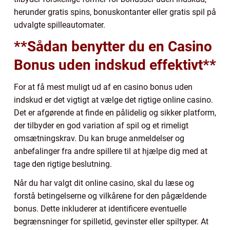
herunder gratis spins, bonuskontanter eller gratis spil på
udvalgte spilleautomater.
**Sådan benytter du en Casino
Bonus uden indskud effektivt**
For at få mest muligt ud af en casino bonus uden
indskud er det vigtigt at vælge det rigtige online casino.
Det er afgørende at finde en pålidelig og sikker platform,
der tilbyder en god variation af spil og et rimeligt
omsætningskrav. Du kan bruge anmeldelser og
anbefalinger fra andre spillere til at hjælpe dig med at
tage den rigtige beslutning.
Når du har valgt dit online casino, skal du læse og
forstå betingelserne og vilkårene for den pågældende
bonus. Dette inkluderer at identificere eventuelle
begrænsninger for spilletid, gevinster eller spiltyper. At