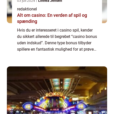
03 juli 2024
Linnea Jensen
redaktionel
Alt om casino: En verden af spil og
spænding
Hvis du er interesseret i casino spil, kender
du sikkert allerede til begrebet “casino bonus
uden indskud”. Denne type bonus tilbyder
spillere en fantastisk mulighed for at prøve
forskellige casino spil uden at skulle
foretage en indbetal...