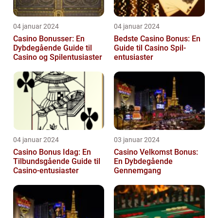
04 januar 2024
04 januar 2024
Casino Bonusser: En
Bedste Casino Bonus: En
Dybdegående Guide til
Guide til Casino Spil-
Casino og Spilentusiaster
entusiaster
04 januar 2024
03 januar 2024
Casino Bonus Idag: En
Casino Velkomst Bonus:
Tilbundsgående Guide til
En Dybdegående
Casino-entusiaster
Gennemgang