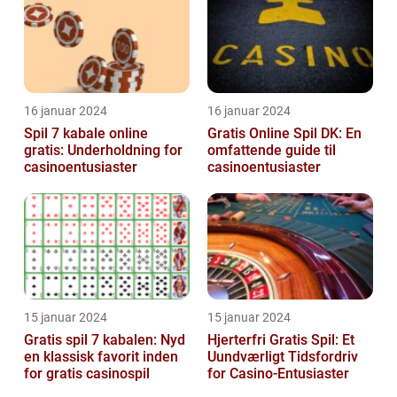
16 januar 2024
16 januar 2024
Spil 7 kabale online
Gratis Online Spil DK: En
gratis: Underholdning for
omfattende guide til
casinoentusiaster
casinoentusiaster
15 januar 2024
15 januar 2024
Gratis spil 7 kabalen: Nyd
Hjerterfri Gratis Spil: Et
en klassisk favorit inden
Uundværligt Tidsfordriv
for gratis casinospil
for Casino-Entusiaster