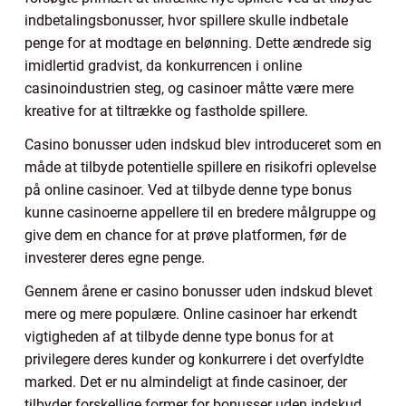
indbetalingsbonusser, hvor spillere skulle indbetale
penge for at modtage en belønning. Dette ændrede sig
imidlertid gradvist, da konkurrencen i online
casinoindustrien steg, og casinoer måtte være mere
kreative for at tiltrække og fastholde spillere.
Casino bonusser uden indskud blev introduceret som en
måde at tilbyde potentielle spillere en risikofri oplevelse
på online casinoer. Ved at tilbyde denne type bonus
kunne casinoerne appellere til en bredere målgruppe og
give dem en chance for at prøve platformen, før de
investerer deres egne penge.
Gennem årene er casino bonusser uden indskud blevet
mere og mere populære. Online casinoer har erkendt
vigtigheden af at tilbyde denne type bonus for at
privilegere deres kunder og konkurrere i det overfyldte
marked. Det er nu almindeligt at finde casinoer, der
tilbyder forskellige former for bonusser uden indskud,