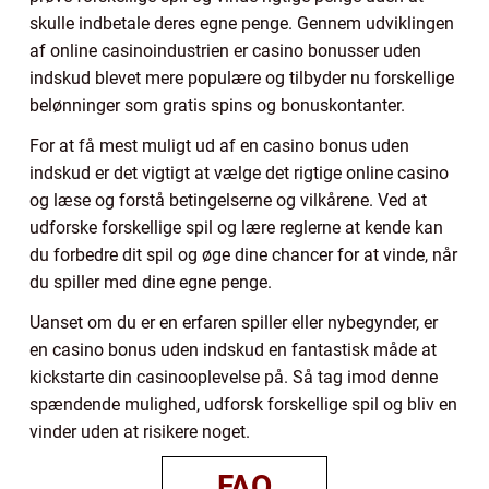
skulle indbetale deres egne penge. Gennem udviklingen
af online casinoindustrien er casino bonusser uden
indskud blevet mere populære og tilbyder nu forskellige
belønninger som gratis spins og bonuskontanter.
For at få mest muligt ud af en casino bonus uden
indskud er det vigtigt at vælge det rigtige online casino
og læse og forstå betingelserne og vilkårene. Ved at
udforske forskellige spil og lære reglerne at kende kan
du forbedre dit spil og øge dine chancer for at vinde, når
du spiller med dine egne penge.
Uanset om du er en erfaren spiller eller nybegynder, er
en casino bonus uden indskud en fantastisk måde at
kickstarte din casinooplevelse på. Så tag imod denne
spændende mulighed, udforsk forskellige spil og bliv en
vinder uden at risikere noget.
FAQ