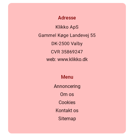
Adresse
web:
www.klikko.dk
Menu
Annoncering
Om os
Cookies
Kontakt os
Sitemap