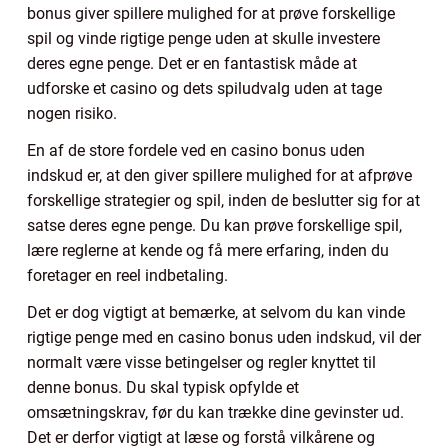
bonus giver spillere mulighed for at prøve forskellige
spil og vinde rigtige penge uden at skulle investere
deres egne penge. Det er en fantastisk måde at
udforske et casino og dets spiludvalg uden at tage
nogen risiko.
En af de store fordele ved en casino bonus uden
indskud er, at den giver spillere mulighed for at afprøve
forskellige strategier og spil, inden de beslutter sig for at
satse deres egne penge. Du kan prøve forskellige spil,
lære reglerne at kende og få mere erfaring, inden du
foretager en reel indbetaling.
Det er dog vigtigt at bemærke, at selvom du kan vinde
rigtige penge med en casino bonus uden indskud, vil der
normalt være visse betingelser og regler knyttet til
denne bonus. Du skal typisk opfylde et
omsætningskrav, før du kan trække dine gevinster ud.
Det er derfor vigtigt at læse og forstå vilkårene og