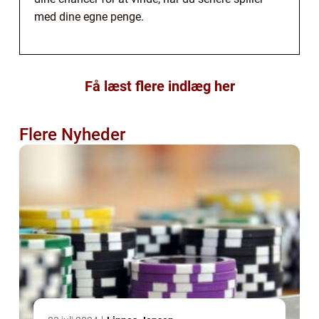
med dine egne penge.
Få læst flere indlæg her
Flere Nyheder