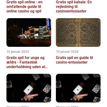
Gratis spil online - en
Gratis spil kabale: En
omfattende guide til
vejledning til
online casino og spil
casinoentusiaster
10 januar 2024
10 januar 2024
Gratis spil for unge og
Gratis spil en guide til
ældre - Fantastisk
casino-entusiaster
underholdning uden at
tømme lommen