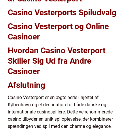
Casino Vesterports Spiludvalg
Casino Vesterport og Online
Casinoer
Hvordan Casino Vesterport
Skiller Sig Ud fra Andre
Casinoer
Afslutning
Casino Vesterport er en ægte perle i hjertet af
København og et destination for både danske og
internationale casinospillere. Dette velrenommerede
casino tilbyder en unik spiloplevelse, der kombinerer
spændingen ved spil med den charme og elegance,