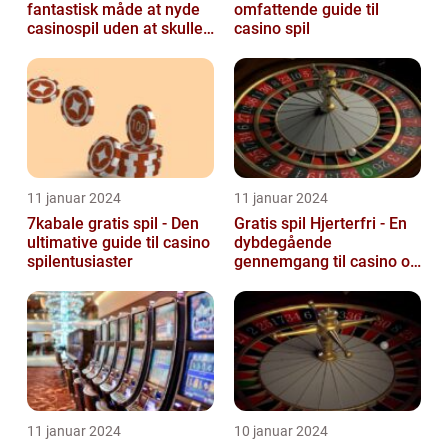
fantastisk måde at nyde
omfattende guide til
casinospil uden at skulle
casino spil
bruge penge
11 januar 2024
11 januar 2024
7kabale gratis spil - Den
Gratis spil Hjerterfri - En
ultimative guide til casino
dybdegående
spilentusiaster
gennemgang til casino og
spilleentusiaster
11 januar 2024
10 januar 2024