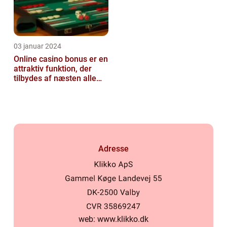
03 januar 2024
Online casino bonus er en
attraktiv funktion, der
tilbydes af næsten alle
online casinoer i dag
Adresse
web:
www.klikko.dk