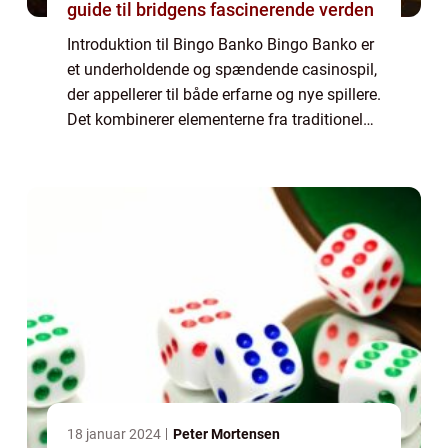
guide til bridgens fascinerende verden
Introduktion til Bingo Banko Bingo Banko er
et underholdende og spændende casinospil,
der appellerer til både erfarne og nye spillere.
Det kombinerer elementerne fra traditionel
bingo og det populære bankospil, hvilket
giver spillerne en unik oplevel...
18 januar 2024
Peter Mortensen