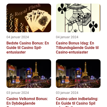
spil
04 januar 2024
04 januar 2024
Bedste Casino Bonus: En
Casino Bonus Idag: En
Guide til Casino Spil-
Tilbundsgående Guide til
entusiaster
Casino-entusiaster
03 januar 2024
03 januar 2024
Casino Velkomst Bonus:
Casino uden indbetaling:
En Dybdegående
En Guide til Casino Spil