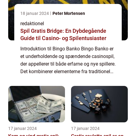
18 januar 2024
Peter Mortensen
redaktionel
Spil Gratis Bridge: En Dybdegående
Guide til Casino- og Spilentusiaster
Introduktion til Bingo Banko Bingo Banko er
et underholdende og spændende casinospil,
der appellerer til både erfarne og nye spillere.
Det kombinerer elementerne fra traditionel
bingo og det populære bankospil, hvilket
giver spillerne en unik oplevel...
17 januar 2024
17 januar 2024