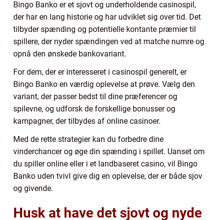
Bingo Banko er et sjovt og underholdende casinospil,
der har en lang historie og har udviklet sig over tid. Det
tilbyder spænding og potentielle kontante præmier til
spillere, der nyder spændingen ved at matche numre og
opnå den ønskede bankovariant.
For dem, der er interesseret i casinospil generelt, er
Bingo Banko en værdig oplevelse at prøve. Vælg den
variant, der passer bedst til dine præferencer og
spilevne, og udforsk de forskellige bonusser og
kampagner, der tilbydes af online casinoer.
Med de rette strategier kan du forbedre dine
vinderchancer og øge din spænding i spillet. Uanset om
du spiller online eller i et landbaseret casino, vil Bingo
Banko uden tvivl give dig en oplevelse, der er både sjov
og givende.
Husk at have det sjovt og nyde