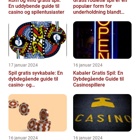
Kom og vind gratis spil:
Gratis roulette spil er en
En uddybende guide til
populær form for
casino og spilentusiaster
underholdning blandt
casinospillere verden
over
17 januar 2024
16 januar 2024
Spil gratis syvkabale: En
Kabaler Gratis Spil: En
dybdegående guide til
Dybdegående Guide til
casino- og
Casinospillere
spilleentusiaster
16 januar 2024
16 januar 2024