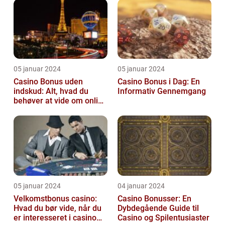
05 januar 2024
05 januar 2024
Casino Bonus uden
Casino Bonus i Dag: En
indskud: Alt, hvad du
Informativ Gennemgang
behøver at vide om online
casino spil
05 januar 2024
04 januar 2024
Velkomstbonus casino:
Casino Bonusser: En
Hvad du bør vide, når du
Dybdegående Guide til
er interesseret i casino
Casino og Spilentusiaster