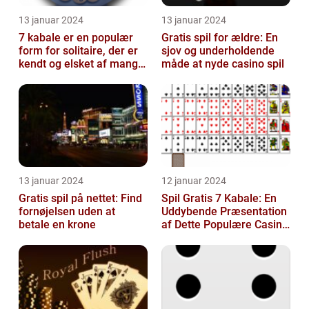
13 januar 2024
13 januar 2024
7 kabale er en populær
Gratis spil for ældre: En
form for solitaire, der er
sjov og underholdende
kendt og elsket af mange
måde at nyde casino spil
casino- og
spilentusiaste...
13 januar 2024
12 januar 2024
Gratis spil på nettet: Find
Spil Gratis 7 Kabale: En
fornøjelsen uden at
Uddybende Præsentation
betale en krone
af Dette Populære Casino
Spil