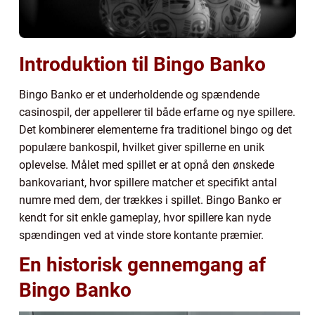
Introduktion til Bingo Banko
Bingo Banko er et underholdende og spændende
casinospil, der appellerer til både erfarne og nye spillere.
Det kombinerer elementerne fra traditionel bingo og det
populære bankospil, hvilket giver spillerne en unik
oplevelse. Målet med spillet er at opnå den ønskede
bankovariant, hvor spillere matcher et specifikt antal
numre med dem, der trækkes i spillet. Bingo Banko er
kendt for sit enkle gameplay, hvor spillere kan nyde
spændingen ved at vinde store kontante præmier.
En historisk gennemgang af
Bingo Banko