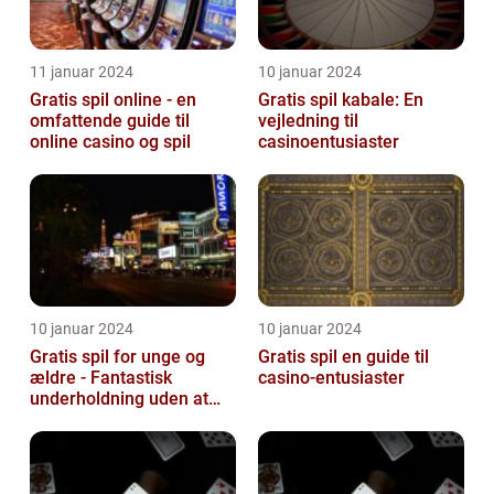
11 januar 2024
10 januar 2024
Gratis spil online - en
Gratis spil kabale: En
omfattende guide til
vejledning til
online casino og spil
casinoentusiaster
10 januar 2024
10 januar 2024
Gratis spil for unge og
Gratis spil en guide til
ældre - Fantastisk
casino-entusiaster
underholdning uden at
tømme lommen