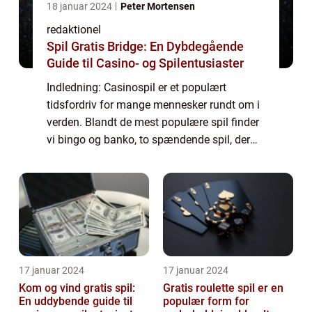
18 januar 2024
Peter Mortensen
redaktionel
Spil Gratis Bridge: En Dybdegående
Guide til Casino- og Spilentusiaster
Indledning: Casinospil er et populært
tidsfordriv for mange mennesker rundt om i
verden. Blandt de mest populære spil finder
vi bingo og banko, to spændende spil, der
ofte misforstås som værende det samme. I
denne artikel vil vi dykke ned i forskelle...
17 januar 2024
17 januar 2024
Kom og vind gratis spil:
Gratis roulette spil er en
En uddybende guide til
populær form for