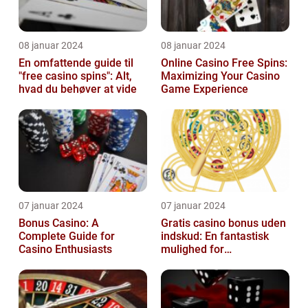
08 januar 2024
08 januar 2024
En omfattende guide til
Online Casino Free Spins:
"free casino spins": Alt,
Maximizing Your Casino
hvad du behøver at vide
Game Experience
07 januar 2024
07 januar 2024
Bonus Casino: A
Gratis casino bonus uden
Complete Guide for
indskud: En fantastisk
Casino Enthusiasts
mulighed for
casinospillere