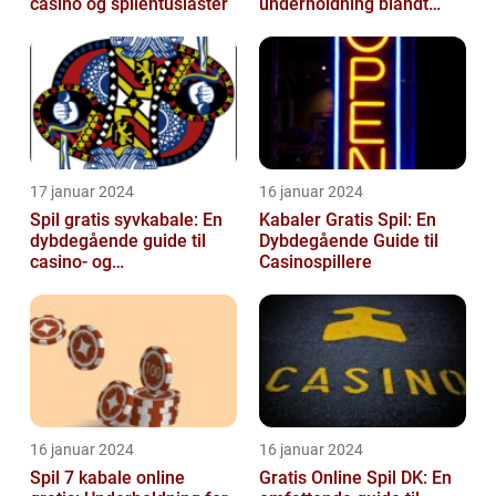
casino og spilentusiaster
underholdning blandt
casinospillere verden
over
17 januar 2024
16 januar 2024
Spil gratis syvkabale: En
Kabaler Gratis Spil: En
dybdegående guide til
Dybdegående Guide til
casino- og
Casinospillere
spilleentusiaster
16 januar 2024
16 januar 2024
Spil 7 kabale online
Gratis Online Spil DK: En