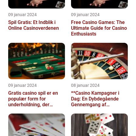
09 januar 2024
09 januar 2024
Spil Gratis: Et Indblik i
Free Casino Games: The
Online Casinoverdenen
Ultimate Guide for Casino
Enthusiasts
09 januar 2024
08 januar 2024
Gratis casino spil er en
**Casino Kampagner i
populær form for
Dag: En Dybdegående
underholdning, der
Gennemgang af
tilbyder spillere
Udviklingen i
muligheden for at spi...
Casinobranchens
Tilbud**