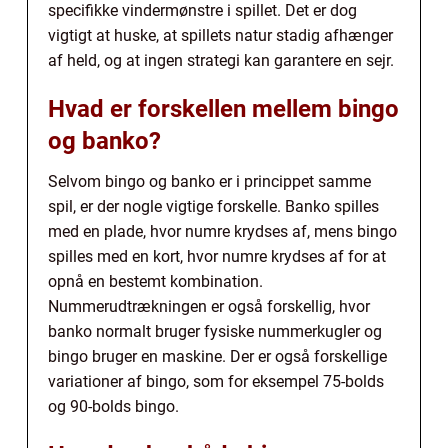
specifikke vindermønstre i spillet. Det er dog
vigtigt at huske, at spillets natur stadig afhænger
af held, og at ingen strategi kan garantere en sejr.
Hvad er forskellen mellem bingo
og banko?
Selvom bingo og banko er i princippet samme
spil, er der nogle vigtige forskelle. Banko spilles
med en plade, hvor numre krydses af, mens bingo
spilles med en kort, hvor numre krydses af for at
opnå en bestemt kombination.
Nummerudtrækningen er også forskellig, hvor
banko normalt bruger fysiske nummerkugler og
bingo bruger en maskine. Der er også forskellige
variationer af bingo, som for eksempel 75-bolds
og 90-bolds bingo.