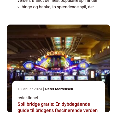
verden. Blandt de mest populære spil finder
vi bingo og banko, to spændende spil, der
ofte misforstås som værende det samme. I
denne artikel vil vi dykke ned i forskelle...
18 januar 2024
Peter Mortensen
redaktionel
Spil bridge gratis: En dybdegående
guide til bridgens fascinerende verden