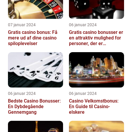
07 januar 2024
06 januar 2024
Gratis casino bonus: Få
Gratis casino bonusser er
mere ud af dine casino
en attraktiv mulighed for
spiloplevelser
personer, der er
interesserede i casino
spil
06 januar 2024
06 januar 2024
Bedste Casino Bonusser:
Casino Velkomstbonus:
En Dybdegående
En Guide til Casino-
Gennemgang
elskere