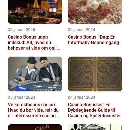
05 januar 2024
05 januar 2024
Casino Bonus uden
Casino Bonus i Dag: En
indskud: Alt, hvad du
Informativ Gennemgang
behøver at vide om online
casino spil
05 januar 2024
04 januar 2024
Velkomstbonus casino:
Casino Bonusser: En
Hvad du bør vide, når du
Dybdegående Guide til
er interesseret i casino
Casino og Spilentusiaster
spil