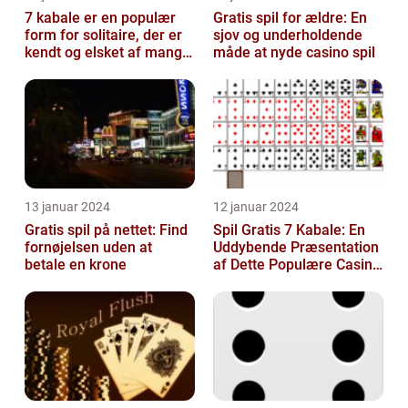
7 kabale er en populær
Gratis spil for ældre: En
form for solitaire, der er
sjov og underholdende
kendt og elsket af mange
måde at nyde casino spil
casino- og
spilentusiaste...
13 januar 2024
12 januar 2024
Gratis spil på nettet: Find
Spil Gratis 7 Kabale: En
fornøjelsen uden at
Uddybende Præsentation
betale en krone
af Dette Populære Casino
Spil