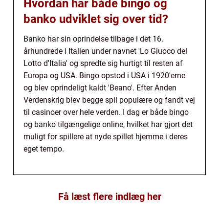
Hvordan har både bingo og
banko udviklet sig over tid?
Banko har sin oprindelse tilbage i det 16.
århundrede i Italien under navnet 'Lo Giuoco del
Lotto d'Italia' og spredte sig hurtigt til resten af
Europa og USA. Bingo opstod i USA i 1920'erne
og blev oprindeligt kaldt 'Beano'. Efter Anden
Verdenskrig blev begge spil populære og fandt vej
til casinoer over hele verden. I dag er både bingo
og banko tilgængelige online, hvilket har gjort det
muligt for spillere at nyde spillet hjemme i deres
eget tempo.
Få læst flere indlæg her