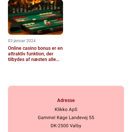
03 januar 2024
Online casino bonus er en
attraktiv funktion, der
tilbydes af næsten alle
online casinoer i dag
Adresse