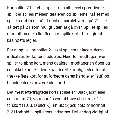
Kortspillet 21 er et simpelt, men alligevel spændende
spil, der spilles mellem dealeren og spillerne. Målet med
spillet er at få en hånd med en samlet værdi på 21 eller
så tæt på 21 som muligt uden at gå over. Spillet spilles
normalt med et eller flere sæt spillekort afhængig af
kasinoets regler.
For at spille kortspillet 21 skal spillerne placere deres
indsatser, før kortene uddeles. Herefter modtager hver
spiller to åbne kort, mens dealeren modtager én åben og
én lukket kort. Spillerne har derefter muligheden for at
trække flere kort for at forbedre deres hånd eller “stå” og
beholde deres nuværende hånd.
Det mest eftertragtede kort i spillet er “Blackjack” eller
en sum af 21, som opnås ved at have et es og et 10-
talskort (10, J, Q eller K). En Blackjack betaler normalt
3:2 i forhold til spillerens indsatser. Det er dog vigtigt at