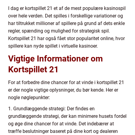
I dag er kortspillet 21 et af de mest populære kasinospil
over hele verden. Det spilles i forskellige variationer og
har tiltrukket millioner af spillere på grund af dets enkle
regler, spænding og mulighed for strategisk spil.
Kortspillet 21 har også fået stor popularitet online, hvor
spillere kan nyde spillet i virtuelle kasinoer.
Vigtige Informationer om
Kortspillet 21
For at forbedre dine chancer for at vinde i kortspillet 21
er der nogle vigtige oplysninger, du bør kende. Her er
nogle nøglepunkter:
1. Grundlæggende strategi: Der findes en
grundlæggende strategi, der kan minimere husets fordel
og øge dine chancer for at vinde. Det indebærer at
træffe beslutninger baseret på dine kort og dealeren