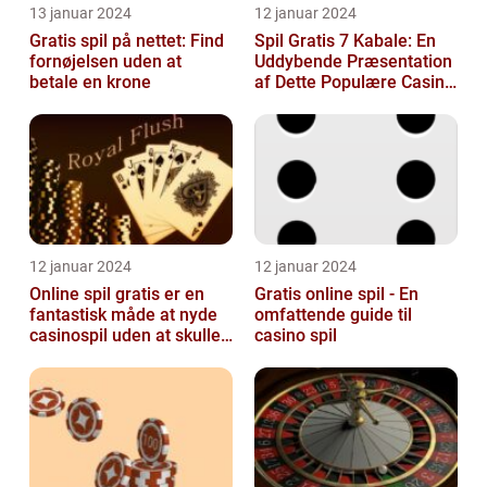
13 januar 2024
12 januar 2024
Gratis spil på nettet: Find
Spil Gratis 7 Kabale: En
fornøjelsen uden at
Uddybende Præsentation
betale en krone
af Dette Populære Casino
Spil
12 januar 2024
12 januar 2024
Online spil gratis er en
Gratis online spil - En
fantastisk måde at nyde
omfattende guide til
casinospil uden at skulle
casino spil
bruge penge