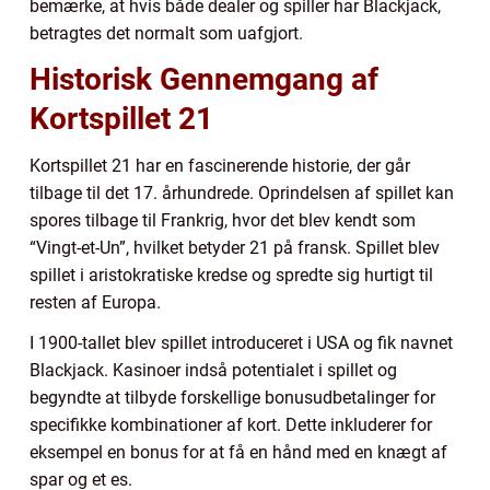
bemærke, at hvis både dealer og spiller har Blackjack,
betragtes det normalt som uafgjort.
Historisk Gennemgang af
Kortspillet 21
Kortspillet 21 har en fascinerende historie, der går
tilbage til det 17. århundrede. Oprindelsen af spillet kan
spores tilbage til Frankrig, hvor det blev kendt som
“Vingt-et-Un”, hvilket betyder 21 på fransk. Spillet blev
spillet i aristokratiske kredse og spredte sig hurtigt til
resten af Europa.
I 1900-tallet blev spillet introduceret i USA og fik navnet
Blackjack. Kasinoer indså potentialet i spillet og
begyndte at tilbyde forskellige bonusudbetalinger for
specifikke kombinationer af kort. Dette inkluderer for
eksempel en bonus for at få en hånd med en knægt af
spar og et es.