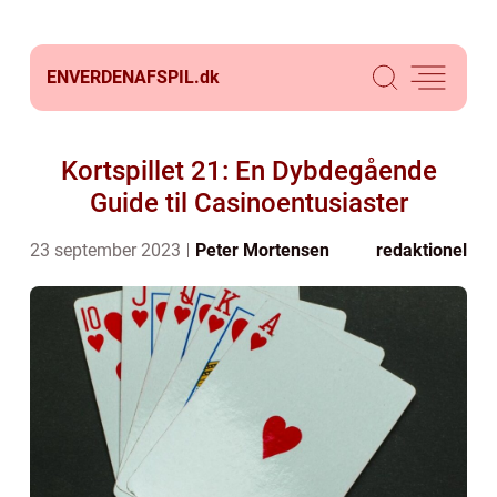
ENVERDENAFSPIL.
dk
Kortspillet 21: En Dybdegående
Guide til Casinoentusiaster
23 september 2023
Peter Mortensen
redaktionel