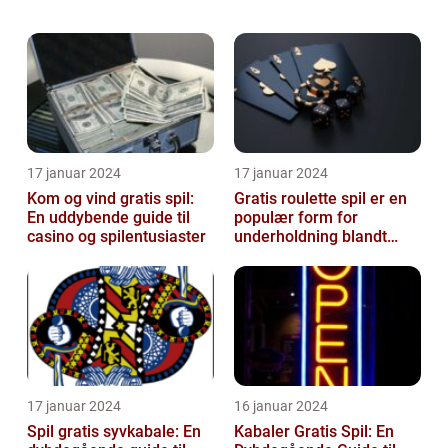
er kortspillet 21, også kendt som Blackjack. I
denne artikel vil vi uddybe dette spil med en
gr...
17 januar 2024
17 januar 2024
Kom og vind gratis spil:
Gratis roulette spil er en
En uddybende guide til
populær form for
casino og spilentusiaster
underholdning blandt
casinospillere verden
over
17 januar 2024
16 januar 2024
Spil gratis syvkabale: En
Kabaler Gratis Spil: En