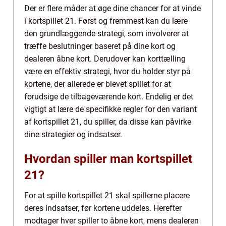
Der er flere måder at øge dine chancer for at vinde
i kortspillet 21. Først og fremmest kan du lære
den grundlæggende strategi, som involverer at
træffe beslutninger baseret på dine kort og
dealeren åbne kort. Derudover kan korttælling
være en effektiv strategi, hvor du holder styr på
kortene, der allerede er blevet spillet for at
forudsige de tilbageværende kort. Endelig er det
vigtigt at lære de specifikke regler for den variant
af kortspillet 21, du spiller, da disse kan påvirke
dine strategier og indsatser.
Hvordan spiller man kortspillet
21?
For at spille kortspillet 21 skal spillerne placere
deres indsatser, før kortene uddeles. Herefter
modtager hver spiller to åbne kort, mens dealeren