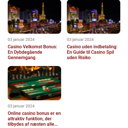
03 januar 2024
03 januar 2024
Casino Velkomst Bonus:
Casino uden indbetaling:
En Dybdegående
En Guide til Casino Spil
Gennemgang
uden Risiko
03 januar 2024
Online casino bonus er en
attraktiv funktion, der
tilbydes af næsten alle