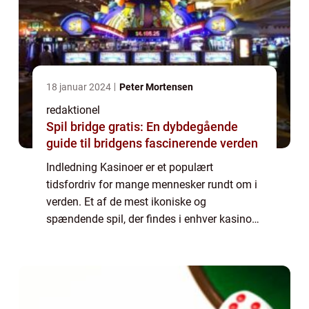
18 januar 2024
Peter Mortensen
redaktionel
Spil bridge gratis: En dybdegående
guide til bridgens fascinerende verden
Indledning Kasinoer er et populært
tidsfordriv for mange mennesker rundt om i
verden. Et af de mest ikoniske og
spændende spil, der findes i enhver kasino
er kortspillet 21, også kendt som Blackjack. I
denne artikel vil vi uddybe dette spil med en
gr...