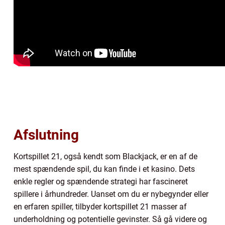
Afslutning
Kortspillet 21, også kendt som Blackjack, er en af de
mest spændende spil, du kan finde i et kasino. Dets
enkle regler og spændende strategi har fascineret
spillere i århundreder. Uanset om du er nybegynder eller
en erfaren spiller, tilbyder kortspillet 21 masser af
underholdning og potentielle gevinster. Så gå videre og