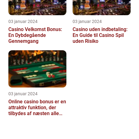
03 januar 2024
03 januar 2024
Casino Velkomst Bonus:
Casino uden indbetaling:
En Dybdegående
En Guide til Casino Spil
Gennemgang
uden Risiko
03 januar 2024
Online casino bonus er en
attraktiv funktion, der
tilbydes af næsten alle
online casinoer i dag