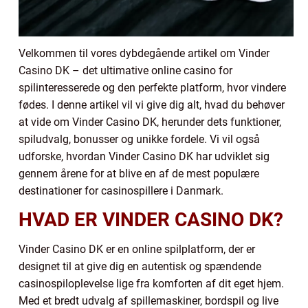
Velkommen til vores dybdegående artikel om Vinder
Casino DK – det ultimative online casino for
spilinteresserede og den perfekte platform, hvor vindere
fødes. I denne artikel vil vi give dig alt, hvad du behøver
at vide om Vinder Casino DK, herunder dets funktioner,
spiludvalg, bonusser og unikke fordele. Vi vil også
udforske, hvordan Vinder Casino DK har udviklet sig
gennem årene for at blive en af de mest populære
destinationer for casinospillere i Danmark.
HVAD ER VINDER CASINO DK?
Vinder Casino DK er en online spilplatform, der er
designet til at give dig en autentisk og spændende
casinospiloplevelse lige fra komforten af dit eget hjem.
Med et bredt udvalg af spillemaskiner, bordspil og live