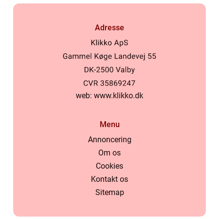
Adresse
web:
www.klikko.dk
Menu
Annoncering
Om os
Cookies
Kontakt os
Sitemap