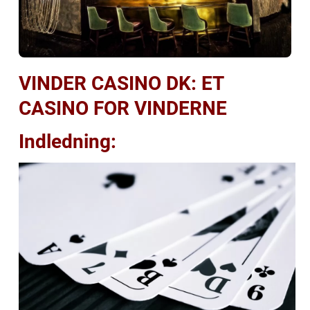
VINDER CASINO DK: ET
CASINO FOR VINDERNE
Indledning: