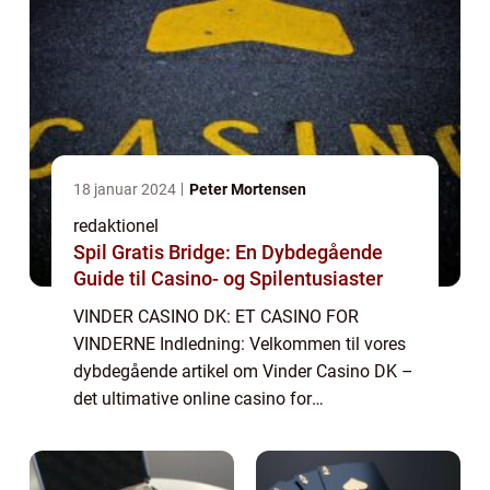
18 januar 2024
Peter Mortensen
redaktionel
Spil Gratis Bridge: En Dybdegående
Guide til Casino- og Spilentusiaster
VINDER CASINO DK: ET CASINO FOR
VINDERNE Indledning: Velkommen til vores
dybdegående artikel om Vinder Casino DK –
det ultimative online casino for
spilinteresserede og den perfekte platform,
hvor vindere fødes. I denne artikel vil vi give
dig ...