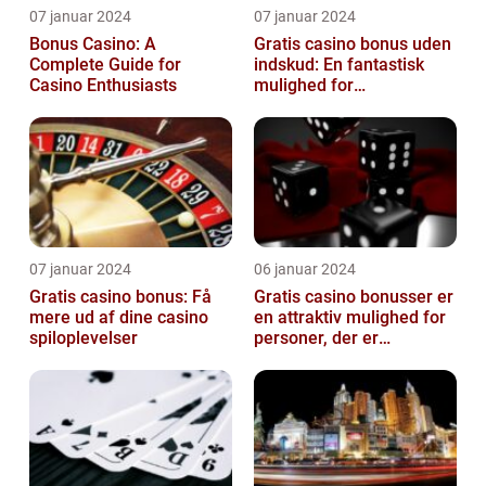
07 januar 2024
07 januar 2024
Bonus Casino: A
Gratis casino bonus uden
Complete Guide for
indskud: En fantastisk
Casino Enthusiasts
mulighed for
casinospillere
07 januar 2024
06 januar 2024
Gratis casino bonus: Få
Gratis casino bonusser er
mere ud af dine casino
en attraktiv mulighed for
spiloplevelser
personer, der er
interesserede i casino
spil