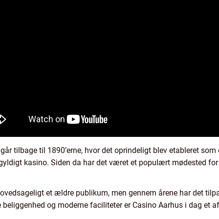
går tilbage til 1890’erne, hvor det oprindeligt blev etableret som 
dgyldigt kasino. Siden da har det været et populært mødested for 
ovedsageligt et ældre publikum, men gennem årene har det tilpass
e beliggenhed og moderne faciliteter er Casino Aarhus i dag et 