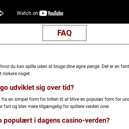
FAQ
 hvor du kan spille uden at bruge dine egne penge. Det er en fan
 risikere noget.
go udviklet sig over tid?
ig fra en simpel form for lotteri til at blive en populær form for
or fart og blev mere tilgængelig for spillere verden over.
go populært i dagens casino-verden?