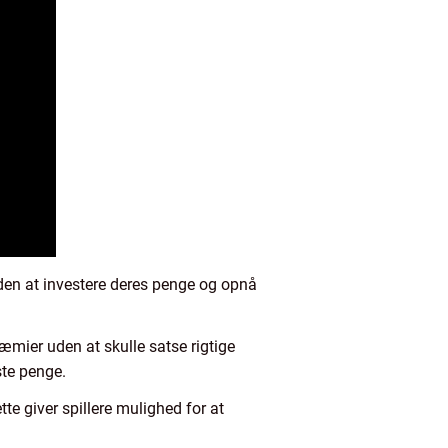
uden at investere deres penge og opnå
ræmier uden at skulle satse rigtige
ste penge.
te giver spillere mulighed for at