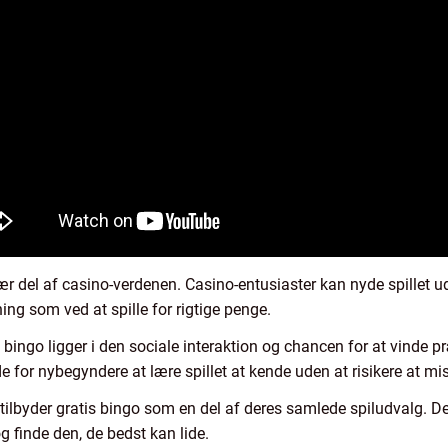
lær del af casino-verdenen. Casino-entusiaster kan nyde spillet 
 som ved at spille for rigtige penge.
 bingo ligger i den sociale interaktion og chancen for at vinde p
 for nybegyndere at lære spillet at kende uden at risikere at mi
tilbyder gratis bingo som en del af deres samlede spiludvalg. Det
og finde den, de bedst kan lide.