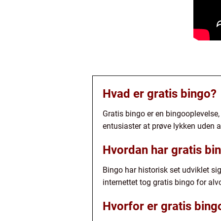
Hvad er gratis bingo?
Gratis bingo er en bingooplevelse,
entusiaster at prøve lykken uden at
Hvordan har gratis bin
Bingo har historisk set udviklet s
internettet tog gratis bingo for alv
Hvorfor er gratis bin