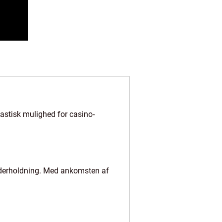
tastisk mulighed for casino-
 underholdning. Med ankomsten af