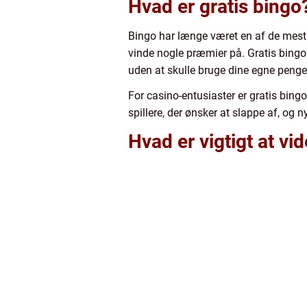
Hvad er gratis bingo
Bingo har længe været en af de mest 
vinde nogle præmier på. Gratis bingo
uden at skulle bruge dine egne penge
For casino-entusiaster er gratis bingo
spillere, der ønsker at slappe af, og 
Hvad er vigtigt at vi