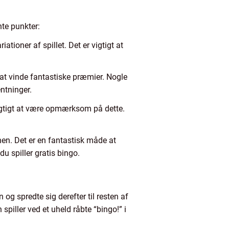
nte punkter:
tioner af spillet. Det er vigtigt at
 at vinde fantastiske præmier. Nogle
entninger.
vigtigt at være opmærksom på dette.
nen. Det er en fantastisk måde at
du spiller gratis bingo.
 og spredte sig derefter til resten af
spiller ved et uheld råbte “bingo!” i