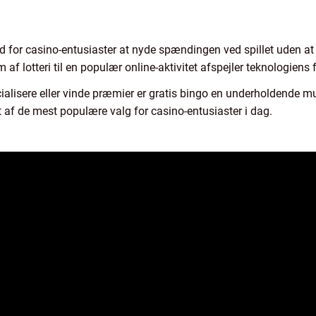
d for casino-entusiaster at nyde spændingen ved spillet uden at
 af lotteri til en populær online-aktivitet afspejler teknologiens 
ialisere eller vinde præmier er gratis bingo en underholdende muli
et af de mest populære valg for casino-entusiaster i dag.