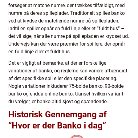
forsøger at matche numre, der trækkes tilfældigt, med
numre på deres spilleplader. Traditionelt spilles banko
ved at krydse de matchende numre på spillepladen,
indtil en spiller opnår en fuld linje eller et “fuldt hus” –
det vil sige, når alle numre på spillepladen er krydset ud.
Undervejs kan der være præmier for spillere, der opnår
en fuld linje eller et fuldt hus.
Det er vigtigt at bemærke, at der er forskellige
variationer af banko, og reglerne kan variere afhængigt
af det specifikke spil eller den specifikke placering.
Nogle variationer inkluderer 75-bolde banko, 90-bolde
banko og endda online banko. Uanset hvilken variant
du vælger, er banko altid sjovt og spændende.
Historisk Gennemgang af
“Hvor er der Banko i dag”