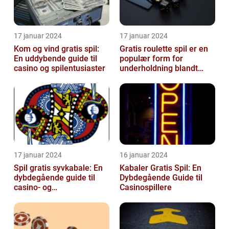
17 januar 2024
17 januar 2024
Kom og vind gratis spil:
Gratis roulette spil er en
En uddybende guide til
populær form for
casino og spilentusiaster
underholdning blandt
casinospillere verden
over
17 januar 2024
16 januar 2024
Spil gratis syvkabale: En
Kabaler Gratis Spil: En
dybdegående guide til
Dybdegående Guide til
casino- og
Casinospillere
spilleentusiaster