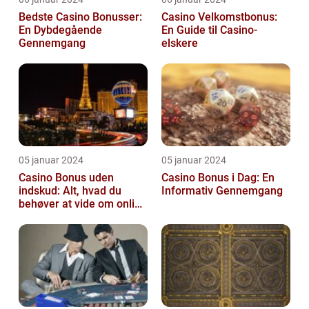
Bedste Casino Bonusser:
Casino Velkomstbonus:
En Dybdegående
En Guide til Casino-
Gennemgang
elskere
05 januar 2024
05 januar 2024
Casino Bonus uden
Casino Bonus i Dag: En
indskud: Alt, hvad du
Informativ Gennemgang
behøver at vide om online
casino spil