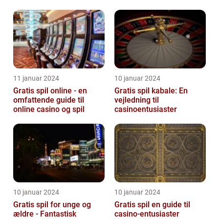
spilleentusiaster
11 januar 2024
10 januar 2024
Gratis spil online - en
Gratis spil kabale: En
omfattende guide til
vejledning til
online casino og spil
casinoentusiaster
10 januar 2024
10 januar 2024
Gratis spil for unge og
Gratis spil en guide til
ældre - Fantastisk
casino-entusiaster