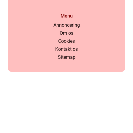
Menu
Annoncering
Om os
Cookies
Kontakt os
Sitemap