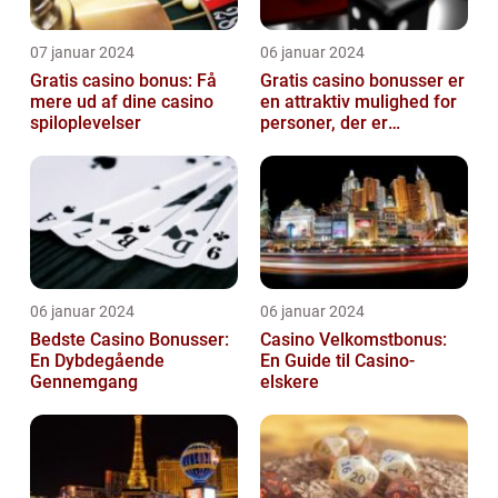
07 januar 2024
06 januar 2024
Gratis casino bonus: Få
Gratis casino bonusser er
mere ud af dine casino
en attraktiv mulighed for
spiloplevelser
personer, der er
interesserede i casino
spil
06 januar 2024
06 januar 2024
Bedste Casino Bonusser:
Casino Velkomstbonus:
En Dybdegående
En Guide til Casino-
Gennemgang
elskere