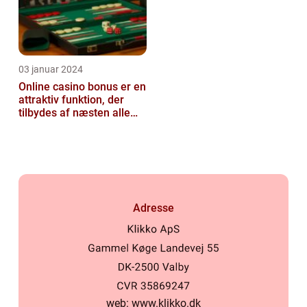
03 januar 2024
Online casino bonus er en
attraktiv funktion, der
tilbydes af næsten alle
online casinoer i dag
Adresse
web:
www.klikko.dk