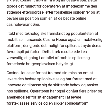
sikre et konstant flow af nye og innovative spil. Dette
gjorde det muligt for operatøren at imødekomme den
stigende efterspørgsel efter forskellige spilgenrer og at
bevare sin position som en af de bedste online
casinoleverandører.
I takt med teknologiske fremskridt og populariteten af
mobilt spil lancerede Casino House også en mobilvenlig
platform, der gjorde det muligt for spillere at nyde deres
favoritspil på farten. Dette træk resulterede i en
væsentlig stigning i antallet af mobile spillere og
forbedrede brugeroplevelsen betydeligt.
Casino House er fortsat tro mod sin mission om at
levere den bedste spiloplevelse og har fortsat med at
innovere og tilpasse sig de skiftende behov og ønsker
hos spillerne. Operatøren har også opnået flere priser og
anerkendelser for sit engagement i at levere
førsteklasses service og en sikker spilleplatform.