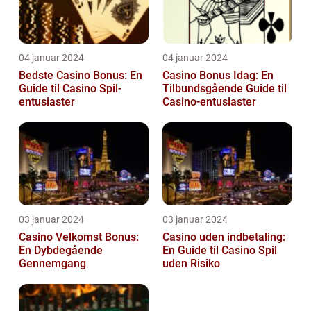
04 januar 2024
04 januar 2024
Bedste Casino Bonus: En
Casino Bonus Idag: En
Guide til Casino Spil-
Tilbundsgående Guide til
entusiaster
Casino-entusiaster
03 januar 2024
03 januar 2024
Casino Velkomst Bonus:
Casino uden indbetaling:
En Dybdegående
En Guide til Casino Spil
Gennemgang
uden Risiko