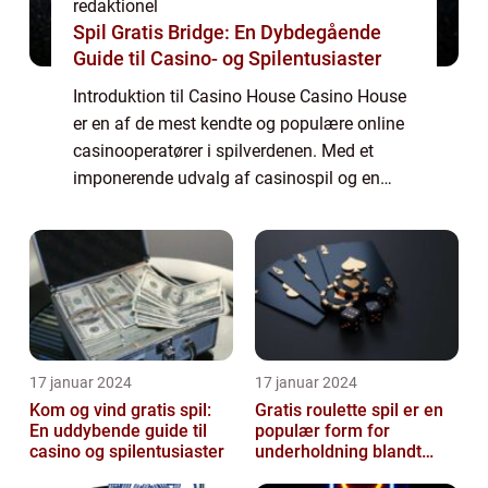
redaktionel
Spil Gratis Bridge: En Dybdegående
Guide til Casino- og Spilentusiaster
Introduktion til Casino House Casino House
er en af de mest kendte og populære online
casinooperatører i spilverdenen. Med et
imponerende udvalg af casinospil og en
førsteklasses spiloplevelse tilbyder Casino
House en spændende destination for både
e...
17 januar 2024
17 januar 2024
Kom og vind gratis spil:
Gratis roulette spil er en
En uddybende guide til
populær form for
casino og spilentusiaster
underholdning blandt
casinospillere verden