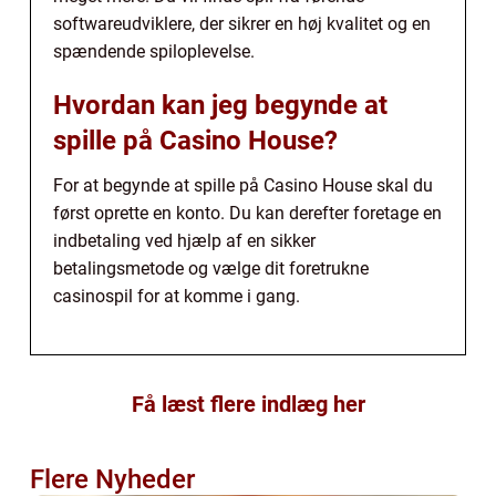
softwareudviklere, der sikrer en høj kvalitet og en
spændende spiloplevelse.
Hvordan kan jeg begynde at
spille på Casino House?
For at begynde at spille på Casino House skal du
først oprette en konto. Du kan derefter foretage en
indbetaling ved hjælp af en sikker
betalingsmetode og vælge dit foretrukne
casinospil for at komme i gang.
Få læst flere indlæg her
Flere Nyheder