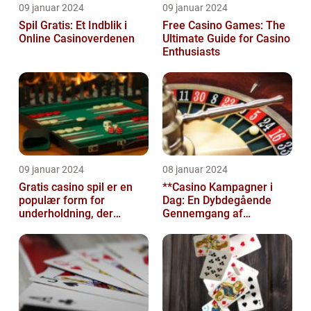
09 januar 2024
09 januar 2024
Spil Gratis: Et Indblik i
Free Casino Games: The
Online Casinoverdenen
Ultimate Guide for Casino
Enthusiasts
09 januar 2024
08 januar 2024
Gratis casino spil er en
**Casino Kampagner i
populær form for
Dag: En Dybdegående
underholdning, der
Gennemgang af
tilbyder spillere
Udviklingen i
muligheden for at spi...
Casinobranchens
Tilbud**