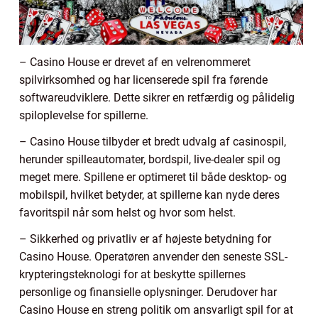
– Casino House er drevet af en velrenommeret
spilvirksomhed og har licenserede spil fra førende
softwareudviklere. Dette sikrer en retfærdig og pålidelig
spiloplevelse for spillerne.
– Casino House tilbyder et bredt udvalg af casinospil,
herunder spilleautomater, bordspil, live-dealer spil og
meget mere. Spillene er optimeret til både desktop- og
mobilspil, hvilket betyder, at spillerne kan nyde deres
favoritspil når som helst og hvor som helst.
– Sikkerhed og privatliv er af højeste betydning for
Casino House. Operatøren anvender den seneste SSL-
krypteringsteknologi for at beskytte spillernes
personlige og finansielle oplysninger. Derudover har
Casino House en streng politik om ansvarligt spil for at