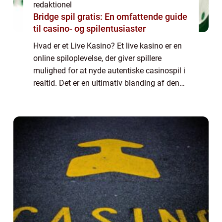
redaktionel
Bridge spil gratis: En omfattende guide
til casino- og spilentusiaster
Hvad er et Live Kasino? Et live kasino er en
online spiloplevelse, der giver spillere
mulighed for at nyde autentiske casinospil i
realtid. Det er en ultimativ blanding af den
spænding, der kommer fra at spille på et
fysisk casino og bekvemmeligheden...