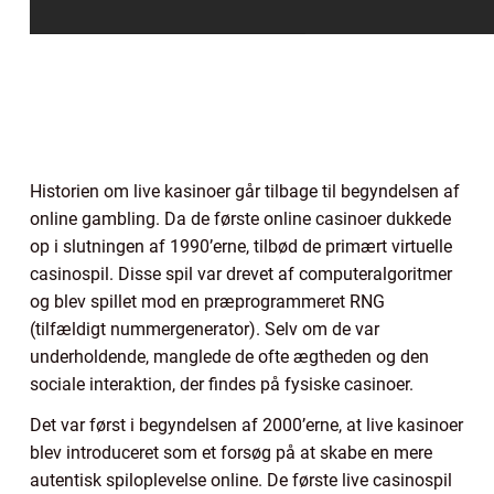
Historien om live kasinoer går tilbage til begyndelsen af
online gambling. Da de første online casinoer dukkede
op i slutningen af 1990’erne, tilbød de primært virtuelle
casinospil. Disse spil var drevet af computeralgoritmer
og blev spillet mod en præprogrammeret RNG
(tilfældigt nummergenerator). Selv om de var
underholdende, manglede de ofte ægtheden og den
sociale interaktion, der findes på fysiske casinoer.
Det var først i begyndelsen af 2000’erne, at live kasinoer
blev introduceret som et forsøg på at skabe en mere
autentisk spiloplevelse online. De første live casinospil