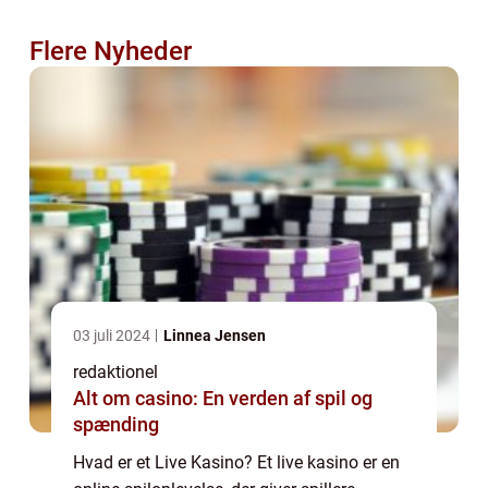
Flere Nyheder
03 juli 2024
Linnea Jensen
redaktionel
Alt om casino: En verden af spil og
spænding
Hvad er et Live Kasino? Et live kasino er en