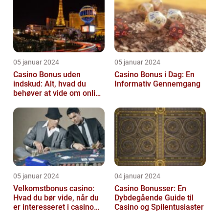
05 januar 2024
05 januar 2024
Casino Bonus uden
Casino Bonus i Dag: En
indskud: Alt, hvad du
Informativ Gennemgang
behøver at vide om online
casino spil
05 januar 2024
04 januar 2024
Velkomstbonus casino:
Casino Bonusser: En
Hvad du bør vide, når du
Dybdegående Guide til
er interesseret i casino
Casino og Spilentusiaster
spil