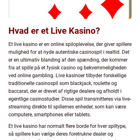
Hvad er et Live Kasino?
Et live kasino er en online spiloplevelse, der giver spillere
mulighed for at nyde autentiske casinospil i realtid. Det
er en ultimativ blanding af den spænding, der kommer
fra at spille på et fysisk casino og bekvemmeligheden
ved online gambling. Live kasinoer tilbyder forskellige
traditionelle casinospil som blackjack, roulette og
baccarat, der er drevet af rigtige dealere og afholdt i
egentlige casinostudier. Disse spil transmitteres via live-
streaming direkte til spillernes enheder, som kan være
computere, smartphones eller tablets.
Et live kasino har normalt flere borde for hver spiltype,
så spillere kan vælge deres foretrukne dealer og