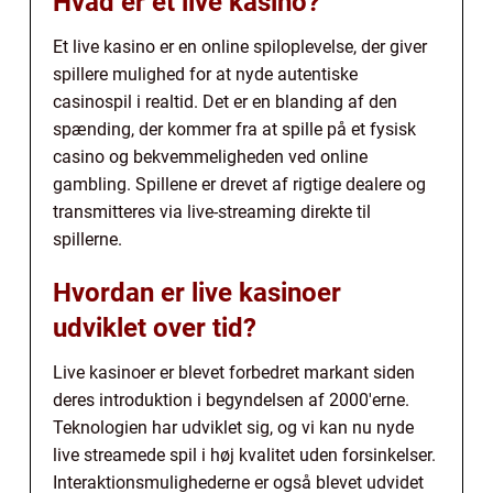
Hvad er et live kasino?
Et live kasino er en online spiloplevelse, der giver
spillere mulighed for at nyde autentiske
casinospil i realtid. Det er en blanding af den
spænding, der kommer fra at spille på et fysisk
casino og bekvemmeligheden ved online
gambling. Spillene er drevet af rigtige dealere og
transmitteres via live-streaming direkte til
spillerne.
Hvordan er live kasinoer
udviklet over tid?
Live kasinoer er blevet forbedret markant siden
deres introduktion i begyndelsen af 2000'erne.
Teknologien har udviklet sig, og vi kan nu nyde
live streamede spil i høj kvalitet uden forsinkelser.
Interaktionsmulighederne er også blevet udvidet