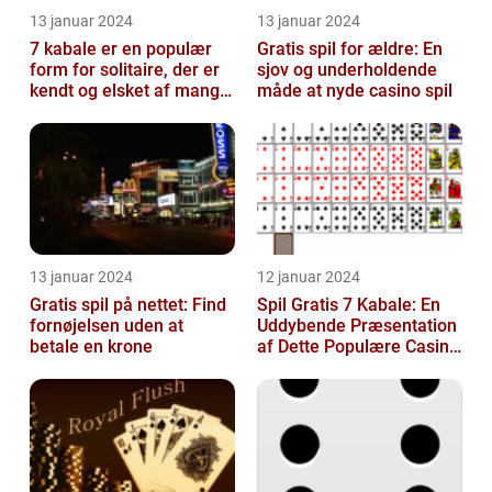
13 januar 2024
13 januar 2024
7 kabale er en populær
Gratis spil for ældre: En
form for solitaire, der er
sjov og underholdende
kendt og elsket af mange
måde at nyde casino spil
casino- og
spilentusiaste...
13 januar 2024
12 januar 2024
Gratis spil på nettet: Find
Spil Gratis 7 Kabale: En
fornøjelsen uden at
Uddybende Præsentation
betale en krone
af Dette Populære Casino
Spil