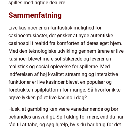
spilles med rigtige dealere.
Sammenfatning
Live kasinoer er en fantastisk mulighed for
casinoentusiaster, der ønsker at nyde autentiske
casinospil i realtid fra komforten af deres eget hjem.
Med den teknologiske udvikling gennem årene er live
kasinoer blevet mere sofistikerede og leverer en
realistisk og social oplevelse for spillerne. Med
indførelsen af høj kvalitet streaming og interaktive
funktioner er live kasinoer blevet en populær og
foretrukken spilplatform for mange. Så hvorfor ikke
prøve lykken på et live kasino i dag?
Husk, at gambling kan være vanedannende og bør
behandles ansvarligt. Spil aldrig for mere, end du har
råd til at tabe, og søg hjælp, hvis du har brug for det.