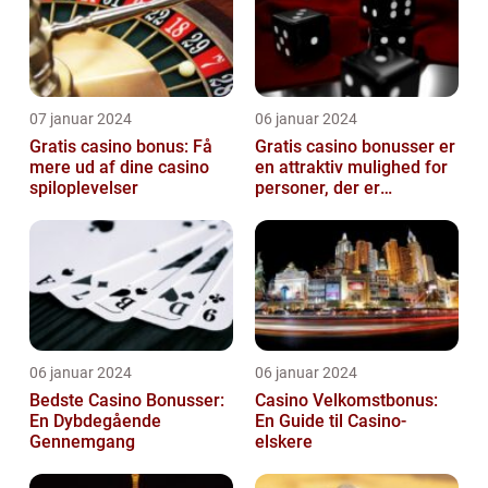
07 januar 2024
06 januar 2024
Gratis casino bonus: Få
Gratis casino bonusser er
mere ud af dine casino
en attraktiv mulighed for
spiloplevelser
personer, der er
interesserede i casino
spil
06 januar 2024
06 januar 2024
Bedste Casino Bonusser:
Casino Velkomstbonus:
En Dybdegående
En Guide til Casino-
Gennemgang
elskere