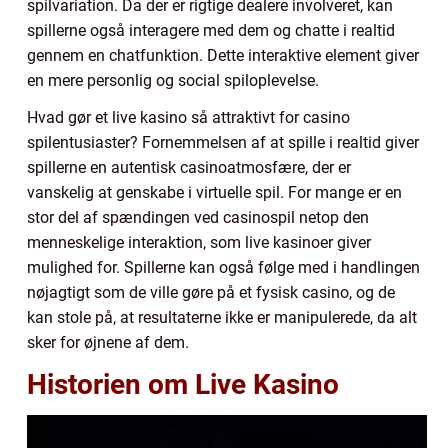
spilvariation. Da der er rigtige dealere involveret, kan
spillerne også interagere med dem og chatte i realtid
gennem en chatfunktion. Dette interaktive element giver
en mere personlig og social spiloplevelse.
Hvad gør et live kasino så attraktivt for casino
spilentusiaster? Fornemmelsen af at spille i realtid giver
spillerne en autentisk casinoatmosfære, der er
vanskelig at genskabe i virtuelle spil. For mange er en
stor del af spændingen ved casinospil netop den
menneskelige interaktion, som live kasinoer giver
mulighed for. Spillerne kan også følge med i handlingen
nøjagtigt som de ville gøre på et fysisk casino, og de
kan stole på, at resultaterne ikke er manipulerede, da alt
sker for øjnene af dem.
Historien om Live Kasino