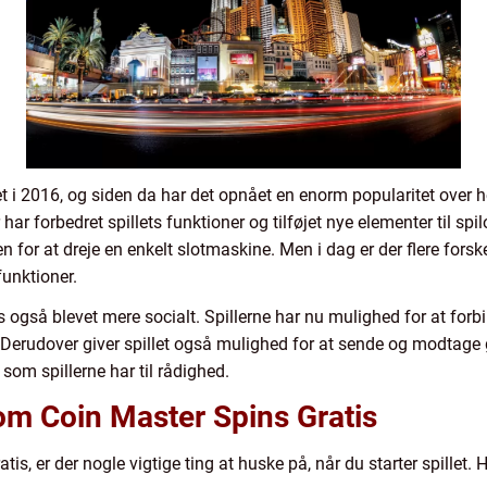
t i 2016, og siden da har det opnået en enorm popularitet over 
har forbedret spillets funktioner og tilføjet nye elementer til spi
 for at dreje en enkelt slotmaskine. Men i dag er der flere forsk
unktioner.
s også blevet mere socialt. Spillerne har nu mulighed for at fo
 Derudover giver spillet også mulighed for at sende og modtage 
om spillerne har til rådighed.
 om Coin Master Spins Gratis
tis, er der nogle vigtige ting at huske på, når du starter spillet.