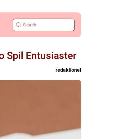
o Spil Entusiaster
redaktionel