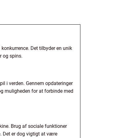
 konkurrence. Det tilbyder en unik
r og spins.
spil i verden. Gennem opdateringer
m og muligheden for at forbinde med
kine. Brug af sociale funktioner
 Det er dog vigtigt at være