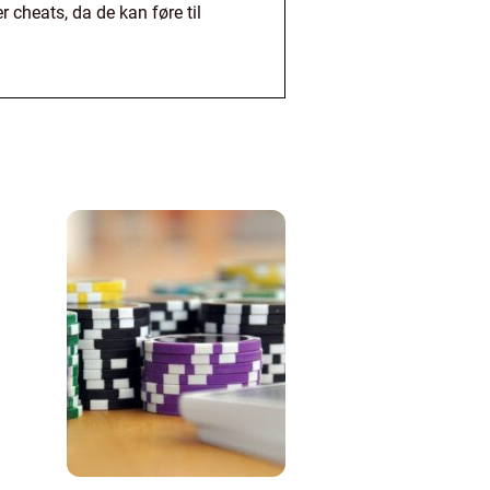
r cheats, da de kan føre til