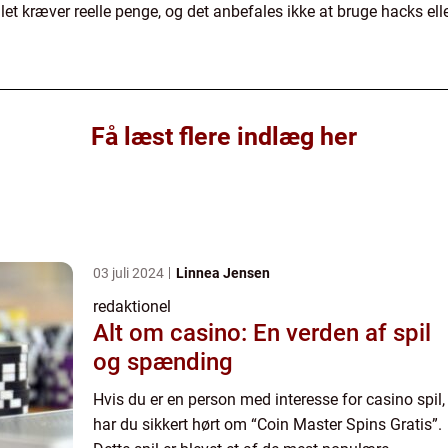
et kræver reelle penge, og det anbefales ikke at bruge hacks elle
Få læst flere indlæg her
03 juli 2024
Linnea Jensen
redaktionel
Alt om casino: En verden af spil
og spænding
Hvis du er en person med interesse for casino spil,
har du sikkert hørt om “Coin Master Spins Gratis”.