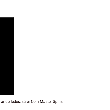
t anderledes, så er Coin Master Spins