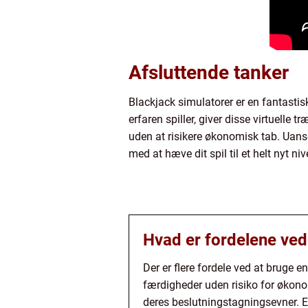
Afsluttende tanker
Blackjack simulatorer er en fantasti
erfaren spiller, giver disse virtuelle
uden at risikere økonomisk tab. Uanset 
med at hæve dit spil til et helt nyt ni
Hvad er fordelene ved
Der er flere fordele ved at bruge e
færdigheder uden risiko for økonomi
deres beslutningstagningsevner. E