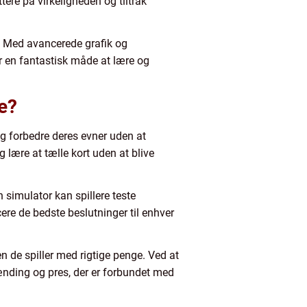
tere på virkeligheden og tiltrak
. Med avancerede grafik og
er en fantastisk måde at lære og
re?
og forbedre deres evner uden at
g lære at tælle kort uden at blive
n simulator kan spillere teste
cere de bedste beslutninger til enhver
n de spiller med rigtige penge. Ved at
spænding og pres, der er forbundet med