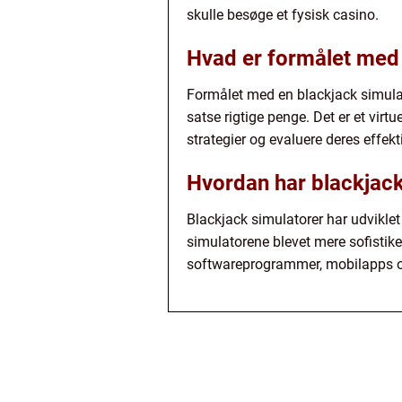
skulle besøge et fysisk casino.
Hvad er formålet med 
Formålet med en blackjack simulat
satse rigtige penge. Det er et virt
strategier og evaluere deres effekti
Hvordan har blackjack 
Blackjack simulatorer har udvikle
simulatorene blevet mere sofistike
softwareprogrammer, mobilapps og