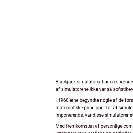
Blackjack simulatorer har en spænden
af simulatorene ikke var så sofistike
I 1960’erne begyndte nogle af de før
matematiske principper for at simuler
imponerende, var disse simulatorer 
Med fremkomsten af personlige comput