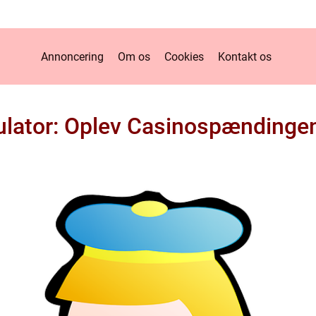
Annoncering
Om os
Cookies
Kontakt os
lator: Oplev Casinospændingen