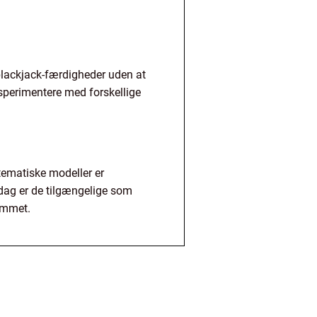
 blackjack-færdigheder uden at
eksperimentere med forskellige
tematiske modeller er
 dag er de tilgængelige som
emmet.