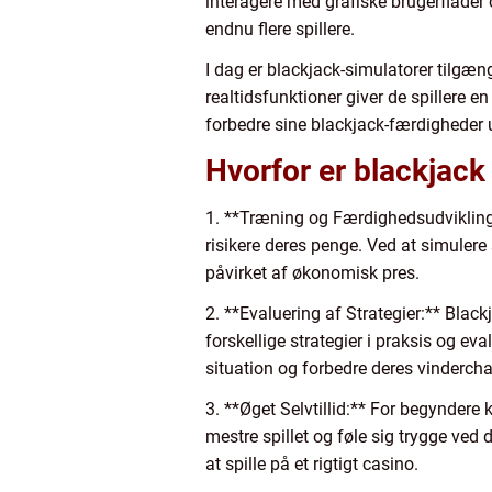
interagere med grafiske brugerflader o
endnu flere spillere.
I dag er blackjack-simulatorer tilg
realtidsfunktioner giver de spillere 
forbedre sine blackjack-færdigheder u
Hvorfor er blackjack 
1. **Træning og Færdighedsudvikling:*
risikere deres penge. Ved at simulere s
påvirket af økonomisk pres.
2. **Evaluering af Strategier:** Blackj
forskellige strategier i praksis og ev
situation og forbedre deres vinderchan
3. **Øget Selvtillid:** For begyndere
mestre spillet og føle sig trygge ved 
at spille på et rigtigt casino.