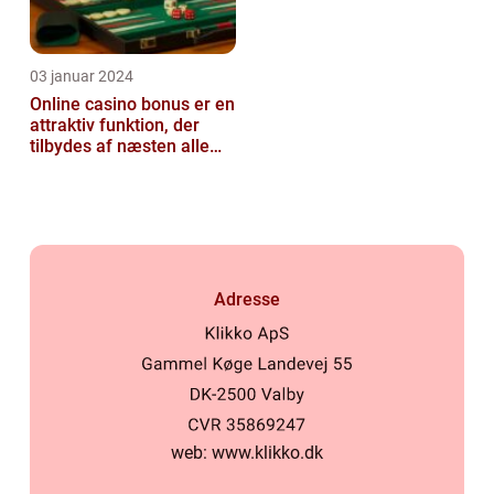
03 januar 2024
Online casino bonus er en
attraktiv funktion, der
tilbydes af næsten alle
online casinoer i dag
Adresse
web:
www.klikko.dk