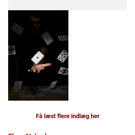
Få læst flere indlæg her