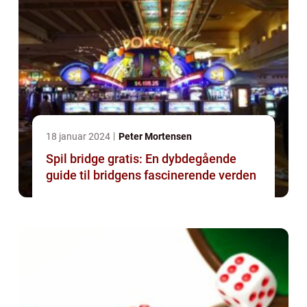
18 januar 2024
Peter Mortensen
Spil bridge gratis: En dybdegående
guide til bridgens fascinerende verden