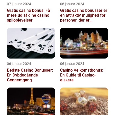
07 januar 2024
06 januar 2024
Gratis casino bonus: Få
Gratis casino bonusser er
mere ud af dine casino
en attraktiv mulighed for
spiloplevelser
personer, der er
interesserede i casino
spil
06 januar 2024
06 januar 2024
Bedste Casino Bonusser:
Casino Velkomstbonus:
En Dybdegående
En Guide til Casino-
Gennemgang
elskere