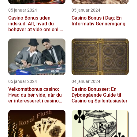
05 januar 2024
05 januar 2024
Casino Bonus uden
Casino Bonus i Dag: En
indskud: Alt, hvad du
Informativ Gennemgang
behøver at vide om online
casino spil
05 januar 2024
04 januar 2024
Velkomstbonus casino:
Casino Bonusser: En
Hvad du bør vide, når du
Dybdegående Guide til
er interesseret i casino
Casino og Spilentusiaster
spil