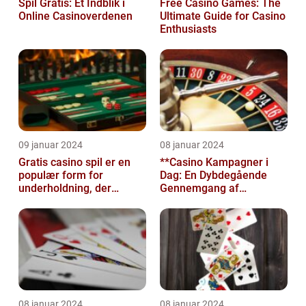
Spil Gratis: Et Indblik i
Free Casino Games: The
Online Casinoverdenen
Ultimate Guide for Casino
Enthusiasts
09 januar 2024
08 januar 2024
Gratis casino spil er en
**Casino Kampagner i
populær form for
Dag: En Dybdegående
underholdning, der
Gennemgang af
tilbyder spillere
Udviklingen i
muligheden for at spi...
Casinobranchens
Tilbud**
08 januar 2024
08 januar 2024