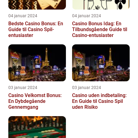
04 januar 2024
04 januar 2024
Bedste Casino Bonus: En
Casino Bonus Idag: En
Guide til Casino Spil-
Tilbundsgående Guide til
entusiaster
Casino-entusiaster
03 januar 2024
03 januar 2024
Casino Velkomst Bonus:
Casino uden indbetaling:
En Dybdegående
En Guide til Casino Spil
Gennemgang
uden Risiko