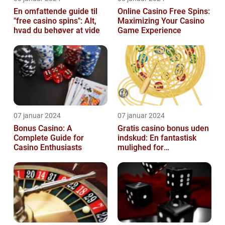
En omfattende guide til
Online Casino Free Spins:
"free casino spins": Alt,
Maximizing Your Casino
hvad du behøver at vide
Game Experience
07 januar 2024
07 januar 2024
Bonus Casino: A
Gratis casino bonus uden
Complete Guide for
indskud: En fantastisk
Casino Enthusiasts
mulighed for
casinospillere