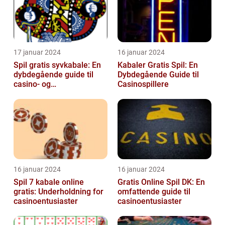
17 januar 2024
16 januar 2024
Spil gratis syvkabale: En
Kabaler Gratis Spil: En
dybdegående guide til
Dybdegående Guide til
casino- og
Casinospillere
spilleentusiaster
16 januar 2024
16 januar 2024
Spil 7 kabale online
Gratis Online Spil DK: En
gratis: Underholdning for
omfattende guide til
casinoentusiaster
casinoentusiaster