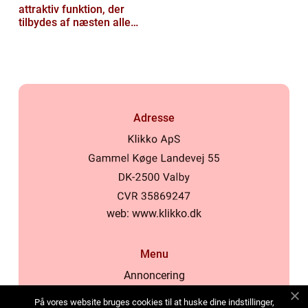
attraktiv funktion, der
tilbydes af næsten alle
online casinoer i dag
Adresse
web:
www.klikko.dk
Menu
Annoncering
Om os
På vores website bruges cookies til at huske dine indstillinger,