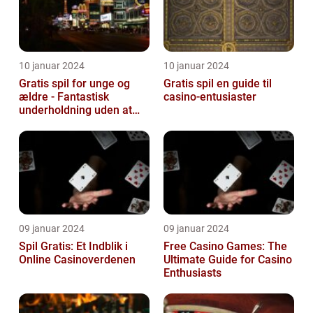
10 januar 2024
10 januar 2024
Gratis spil for unge og
Gratis spil en guide til
ældre - Fantastisk
casino-entusiaster
underholdning uden at
tømme lommen
09 januar 2024
09 januar 2024
Spil Gratis: Et Indblik i
Free Casino Games: The
Online Casinoverdenen
Ultimate Guide for Casino
Enthusiasts