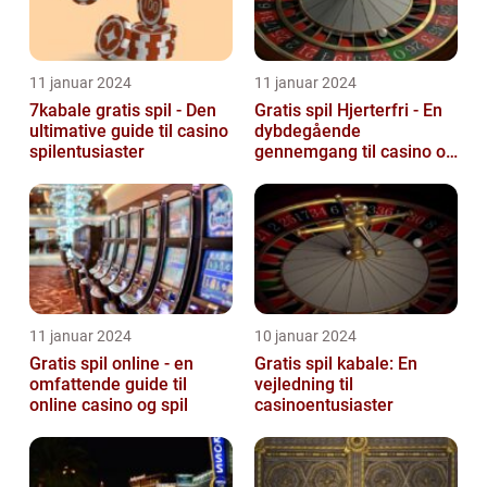
11 januar 2024
11 januar 2024
7kabale gratis spil - Den
Gratis spil Hjerterfri - En
ultimative guide til casino
dybdegående
spilentusiaster
gennemgang til casino og
spilleentusiaster
11 januar 2024
10 januar 2024
Gratis spil online - en
Gratis spil kabale: En
omfattende guide til
vejledning til
online casino og spil
casinoentusiaster