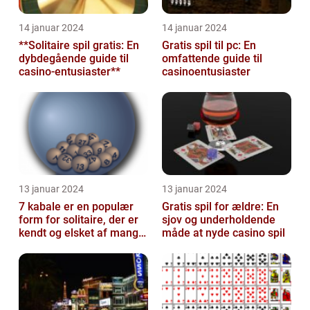
14 januar 2024
14 januar 2024
**Solitaire spil gratis: En
Gratis spil til pc: En
dybdegående guide til
omfattende guide til
casino-entusiaster**
casinoentusiaster
13 januar 2024
13 januar 2024
7 kabale er en populær
Gratis spil for ældre: En
form for solitaire, der er
sjov og underholdende
kendt og elsket af mange
måde at nyde casino spil
casino- og
spilentusiaste...