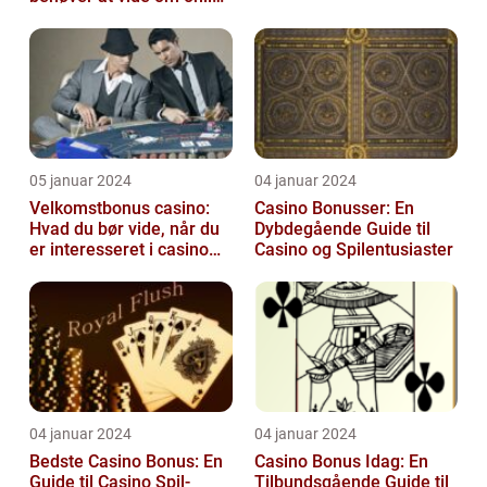
casino spil
05 januar 2024
04 januar 2024
Velkomstbonus casino:
Casino Bonusser: En
Hvad du bør vide, når du
Dybdegående Guide til
er interesseret i casino
Casino og Spilentusiaster
spil
04 januar 2024
04 januar 2024
Bedste Casino Bonus: En
Casino Bonus Idag: En
Guide til Casino Spil-
Tilbundsgående Guide til