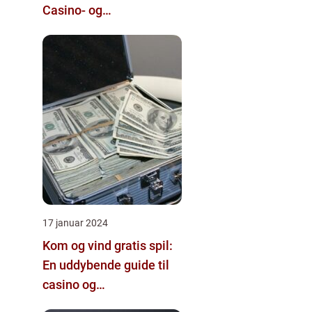
Casino- og
Spilentusiaster
17 januar 2024
Kom og vind gratis spil:
En uddybende guide til
casino og
spilentusiaster