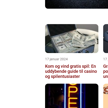
17 januar 2024
17
Kom og vind gratis spil: En
Gr
uddybende guide til casino
po
og spilentusiaster
un
ca