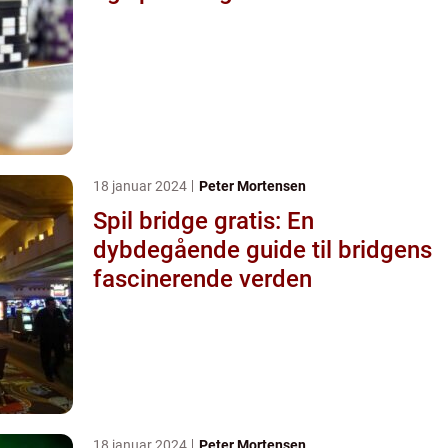
18 januar 2024
Peter Mortensen
Spil bridge gratis: En
dybdegående guide til bridgens
fascinerende verden
18 januar 2024
Peter Mortensen