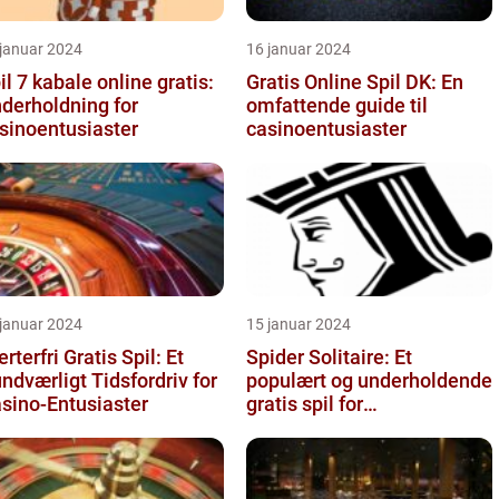
 januar 2024
16 januar 2024
il 7 kabale online gratis:
Gratis Online Spil DK: En
derholdning for
omfattende guide til
sinoentusiaster
casinoentusiaster
 januar 2024
15 januar 2024
erterfri Gratis Spil: Et
Spider Solitaire: Et
ndværligt Tidsfordriv for
populært og underholdende
sino-Entusiaster
gratis spil for
casinospillere