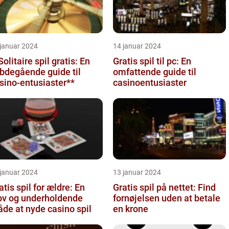
 januar 2024
14 januar 2024
Solitaire spil gratis: En
Gratis spil til pc: En
bdegående guide til
omfattende guide til
sino-entusiaster**
casinoentusiaster
 januar 2024
13 januar 2024
atis spil for ældre: En
Gratis spil på nettet: Find
ov og underholdende
fornøjelsen uden at betale
de at nyde casino spil
en krone