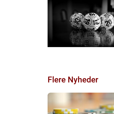
Flere Nyheder