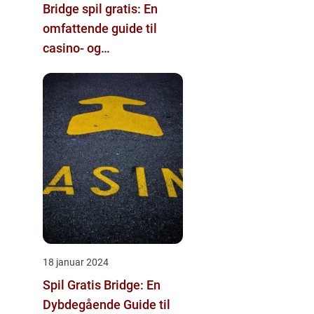
Bridge spil gratis: En
omfattende guide til
casino- og
spilentusiaster
18 januar 2024
Spil Gratis Bridge: En
Dybdegående Guide til