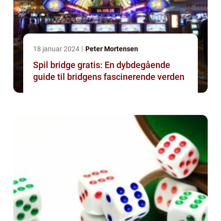
18 januar 2024
Peter Mortensen
Spil bridge gratis: En dybdegående
guide til bridgens fascinerende verden