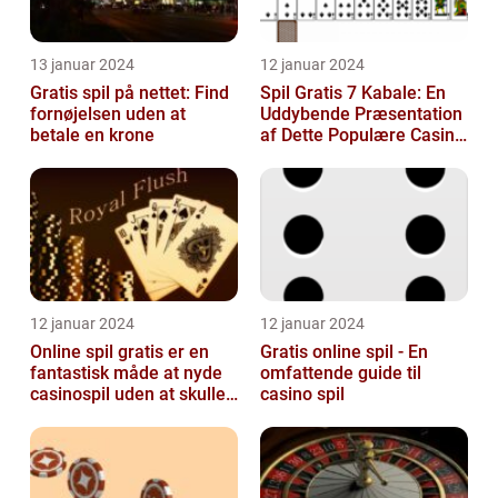
13 januar 2024
12 januar 2024
Gratis spil på nettet: Find
Spil Gratis 7 Kabale: En
fornøjelsen uden at
Uddybende Præsentation
betale en krone
af Dette Populære Casino
Spil
12 januar 2024
12 januar 2024
Online spil gratis er en
Gratis online spil - En
fantastisk måde at nyde
omfattende guide til
casinospil uden at skulle
casino spil
bruge penge