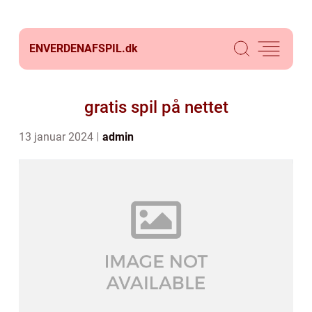
ENVERDENAFSPIL.
dk
gratis spil på nettet
13 januar 2024
admin