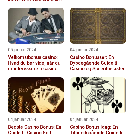
casino spil
05 januar 2024
04 januar 2024
Velkomstbonus casino:
Casino Bonusser: En
Hvad du bør vide, når du
Dybdegående Guide til
er interesseret i casino
Casino og Spilentusiaster
spil
04 januar 2024
04 januar 2024
Bedste Casino Bonus: En
Casino Bonus Idag: En
Guide til Casino Spil-
Tilbundsgående Guide til