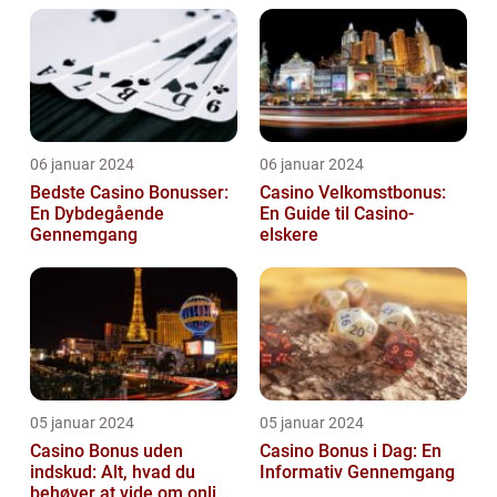
spil
06 januar 2024
06 januar 2024
Bedste Casino Bonusser:
Casino Velkomstbonus:
En Dybdegående
En Guide til Casino-
Gennemgang
elskere
05 januar 2024
05 januar 2024
Casino Bonus uden
Casino Bonus i Dag: En
indskud: Alt, hvad du
Informativ Gennemgang
behøver at vide om online