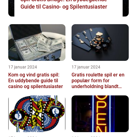
Guide til Casino- og Spilentusiaster
17 januar 2024
17 januar 2024
Kom og vind gratis spil:
Gratis roulette spil er en
En uddybende guide til
populær form for
casino og spilentusiaster
underholdning blandt
casinospillere verden
over