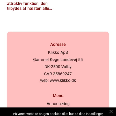
attraktiv funktion, der
tilbydes af næsten alle
online casinoer i dag
Adresse
web:
www.klikko.dk
Menu
Annoncering
Om os
På vores website bruges cookies til at huske dine indstillinger,