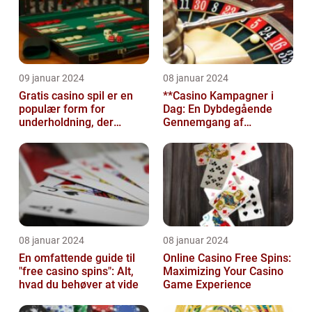
09 januar 2024
08 januar 2024
Gratis casino spil er en
**Casino Kampagner i
populær form for
Dag: En Dybdegående
underholdning, der
Gennemgang af
tilbyder spillere
Udviklingen i
muligheden for at spi...
Casinobranchens
Tilbud**
08 januar 2024
08 januar 2024
En omfattende guide til
Online Casino Free Spins:
"free casino spins": Alt,
Maximizing Your Casino
hvad du behøver at vide
Game Experience