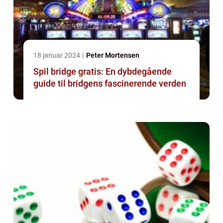
18 januar 2024
Peter Mortensen
Spil bridge gratis: En dybdegående
guide til bridgens fascinerende verden