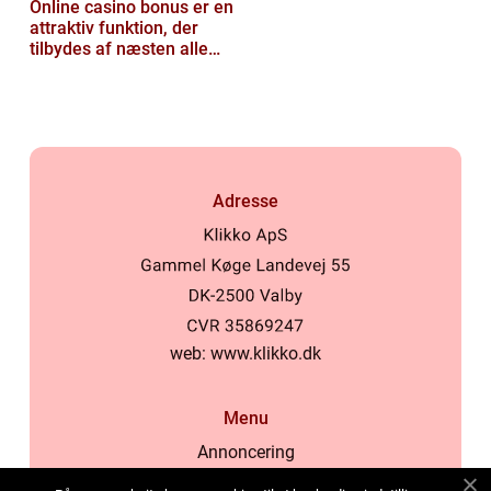
Online casino bonus er en
attraktiv funktion, der
tilbydes af næsten alle
online casinoer i dag
Adresse
web:
www.klikko.dk
Menu
Annoncering
Om os