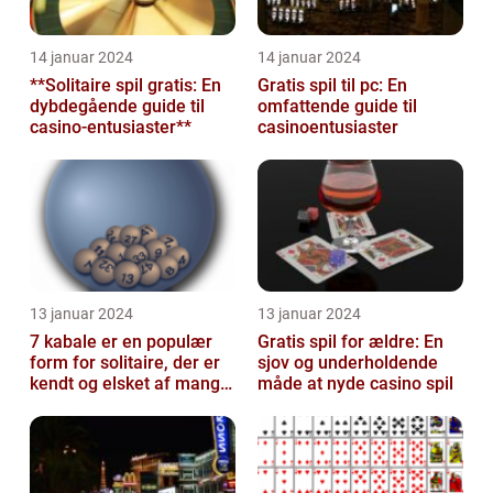
14 januar 2024
14 januar 2024
**Solitaire spil gratis: En
Gratis spil til pc: En
dybdegående guide til
omfattende guide til
casino-entusiaster**
casinoentusiaster
13 januar 2024
13 januar 2024
7 kabale er en populær
Gratis spil for ældre: En
form for solitaire, der er
sjov og underholdende
kendt og elsket af mange
måde at nyde casino spil
casino- og
spilentusiaste...