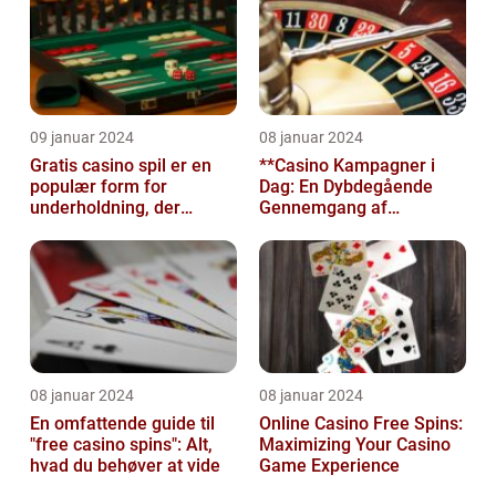
09 januar 2024
08 januar 2024
Gratis casino spil er en
**Casino Kampagner i
populær form for
Dag: En Dybdegående
underholdning, der
Gennemgang af
tilbyder spillere
Udviklingen i
muligheden for at spi...
Casinobranchens
Tilbud**
08 januar 2024
08 januar 2024
En omfattende guide til
Online Casino Free Spins:
"free casino spins": Alt,
Maximizing Your Casino
hvad du behøver at vide
Game Experience