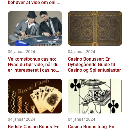
behøver at vide om online
casino spil
05 januar 2024
04 januar 2024
Velkomstbonus casino:
Casino Bonusser: En
Hvad du bør vide, når du
Dybdegående Guide til
er interesseret i casino
Casino og Spilentusiaster
spil
04 januar 2024
04 januar 2024
Bedste Casino Bonus: En
Casino Bonus Idag: En