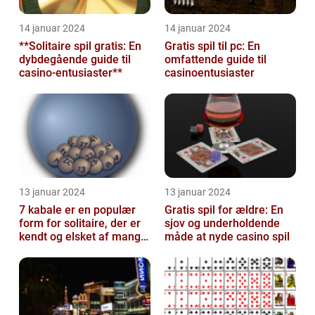
14 januar 2024
14 januar 2024
**Solitaire spil gratis: En
Gratis spil til pc: En
dybdegående guide til
omfattende guide til
casino-entusiaster**
casinoentusiaster
13 januar 2024
13 januar 2024
7 kabale er en populær
Gratis spil for ældre: En
form for solitaire, der er
sjov og underholdende
kendt og elsket af mange
måde at nyde casino spil
casino- og
spilentusiaste...