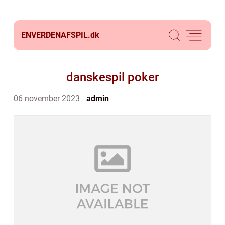
ENVERDENAFSPIL.
dk
danskespil poker
06 november 2023
admin