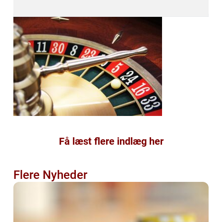
Få læst flere indlæg her
Flere Nyheder