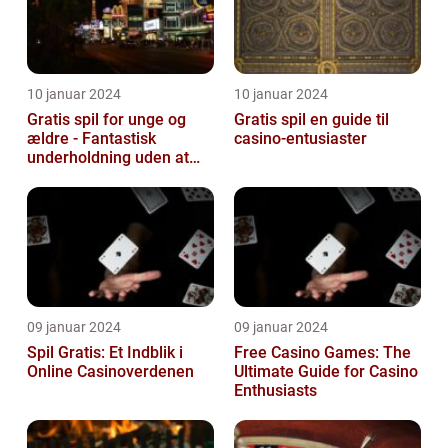
10 januar 2024
10 januar 2024
Gratis spil for unge og
Gratis spil en guide til
ældre - Fantastisk
casino-entusiaster
underholdning uden at
tømme lommen
09 januar 2024
09 januar 2024
Spil Gratis: Et Indblik i
Free Casino Games: The
Online Casinoverdenen
Ultimate Guide for Casino
Enthusiasts