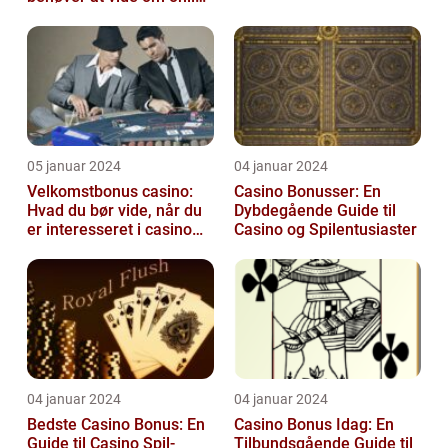
casino spil
05 januar 2024
04 januar 2024
Velkomstbonus casino:
Casino Bonusser: En
Hvad du bør vide, når du
Dybdegående Guide til
er interesseret i casino
Casino og Spilentusiaster
spil
04 januar 2024
04 januar 2024
Bedste Casino Bonus: En
Casino Bonus Idag: En
Guide til Casino Spil-
Tilbundsgående Guide til