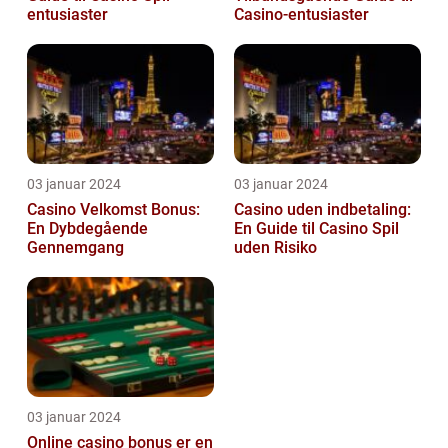
entusiaster
Casino-entusiaster
03 januar 2024
03 januar 2024
Casino Velkomst Bonus:
Casino uden indbetaling:
En Dybdegående
En Guide til Casino Spil
Gennemgang
uden Risiko
03 januar 2024
Online casino bonus er en