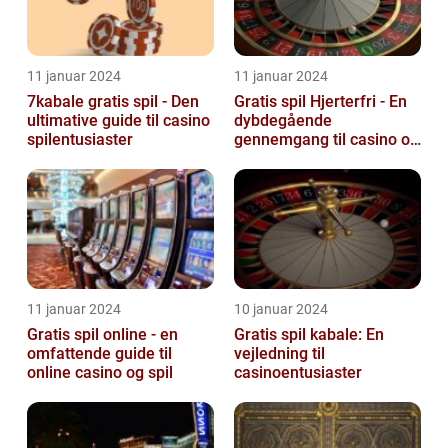
11 januar 2024
11 januar 2024
7kabale gratis spil - Den
Gratis spil Hjerterfri - En
ultimative guide til casino
dybdegående
spilentusiaster
gennemgang til casino og
spilleentusiaster
11 januar 2024
10 januar 2024
Gratis spil online - en
Gratis spil kabale: En
omfattende guide til
vejledning til
online casino og spil
casinoentusiaster