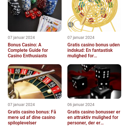
07 januar 2024
07 januar 2024
Bonus Casino: A
Gratis casino bonus uden
Complete Guide for
indskud: En fantastisk
Casino Enthusiasts
mulighed for
casinospillere
07 januar 2024
06 januar 2024
Gratis casino bonus: Få
Gratis casino bonusser er
mere ud af dine casino
en attraktiv mulighed for
spiloplevelser
personer, der er
interesserede i casino