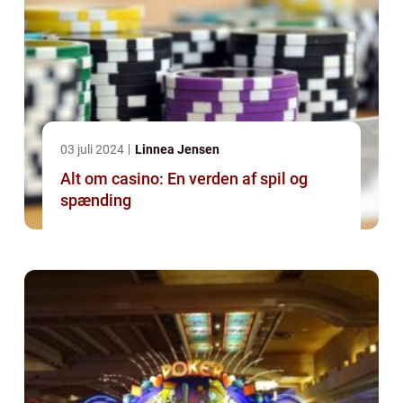
03 juli 2024
Linnea Jensen
Alt om casino: En verden af spil og
spænding