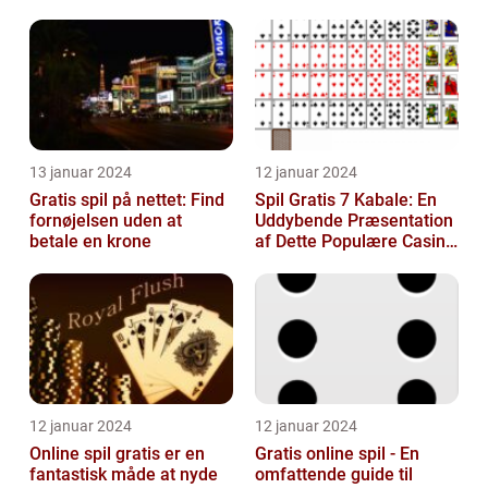
casino- og
spilentusiaste...
13 januar 2024
12 januar 2024
Gratis spil på nettet: Find
Spil Gratis 7 Kabale: En
fornøjelsen uden at
Uddybende Præsentation
betale en krone
af Dette Populære Casino
Spil
12 januar 2024
12 januar 2024
Online spil gratis er en
Gratis online spil - En
fantastisk måde at nyde
omfattende guide til