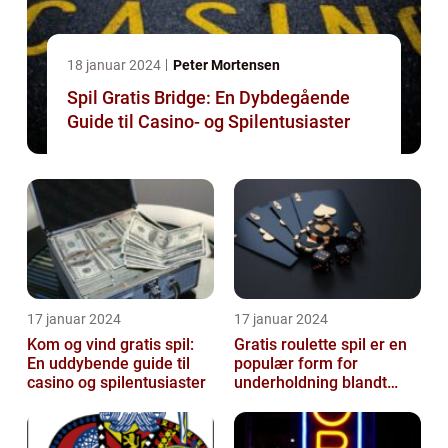
18 januar 2024
Peter Mortensen
Spil Gratis Bridge: En Dybdegående
Guide til Casino- og Spilentusiaster
17 januar 2024
17 januar 2024
Kom og vind gratis spil:
Gratis roulette spil er en
En uddybende guide til
populær form for
casino og spilentusiaster
underholdning blandt
casinospillere verden
over