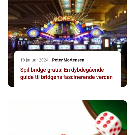
18 januar 2024
Peter Mortensen
Spil bridge gratis: En dybdegående
guide til bridgens fascinerende verden