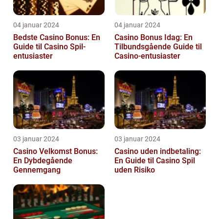
04 januar 2024
04 januar 2024
Bedste Casino Bonus: En
Casino Bonus Idag: En
Guide til Casino Spil-
Tilbundsgående Guide til
entusiaster
Casino-entusiaster
03 januar 2024
03 januar 2024
Casino Velkomst Bonus:
Casino uden indbetaling:
En Dybdegående
En Guide til Casino Spil
Gennemgang
uden Risiko