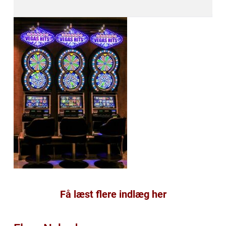
Få læst flere indlæg her