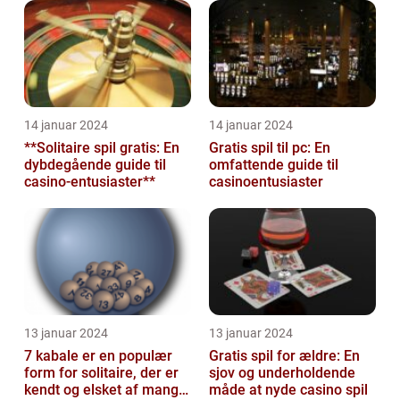
14 januar 2024
14 januar 2024
**Solitaire spil gratis: En
Gratis spil til pc: En
dybdegående guide til
omfattende guide til
casino-entusiaster**
casinoentusiaster
13 januar 2024
13 januar 2024
7 kabale er en populær
Gratis spil for ældre: En
form for solitaire, der er
sjov og underholdende
kendt og elsket af mange
måde at nyde casino spil