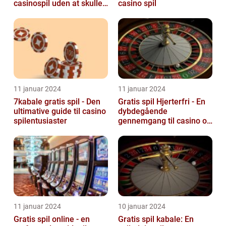
casinospil uden at skulle
casino spil
bruge penge
11 januar 2024
11 januar 2024
7kabale gratis spil - Den
Gratis spil Hjerterfri - En
ultimative guide til casino
dybdegående
spilentusiaster
gennemgang til casino og
spilleentusiaster
11 januar 2024
10 januar 2024
Gratis spil online - en
Gratis spil kabale: En