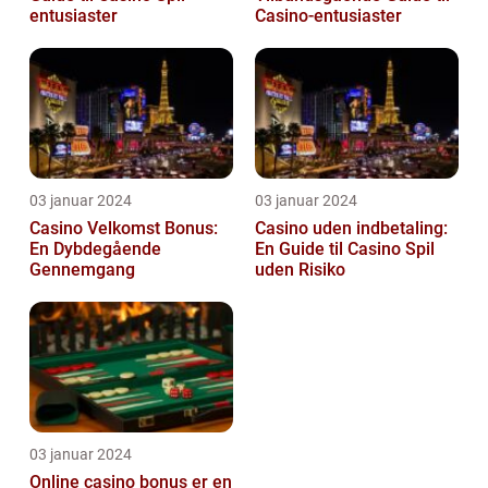
entusiaster
Casino-entusiaster
03 januar 2024
03 januar 2024
Casino Velkomst Bonus:
Casino uden indbetaling:
En Dybdegående
En Guide til Casino Spil
Gennemgang
uden Risiko
03 januar 2024
Online casino bonus er en