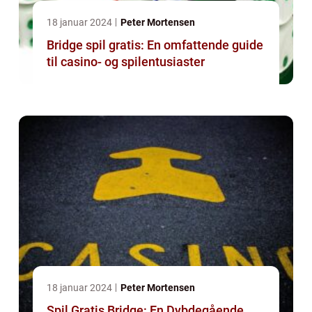
18 januar 2024
Peter Mortensen
Bridge spil gratis: En omfattende guide
til casino- og spilentusiaster
18 januar 2024
Peter Mortensen
Spil Gratis Bridge: En Dybdegående