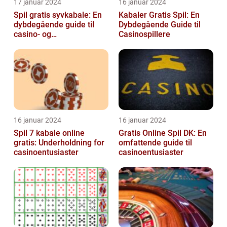
17 januar 2024
16 januar 2024
Spil gratis syvkabale: En
Kabaler Gratis Spil: En
dybdegående guide til
Dybdegående Guide til
casino- og
Casinospillere
spilleentusiaster
16 januar 2024
16 januar 2024
Spil 7 kabale online
Gratis Online Spil DK: En
gratis: Underholdning for
omfattende guide til
casinoentusiaster
casinoentusiaster