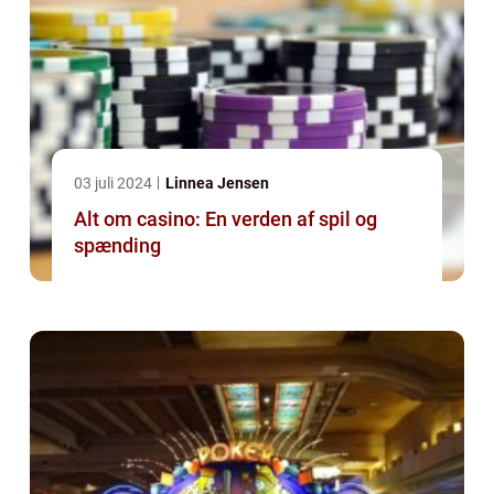
03 juli 2024
Linnea Jensen
Alt om casino: En verden af spil og
spænding