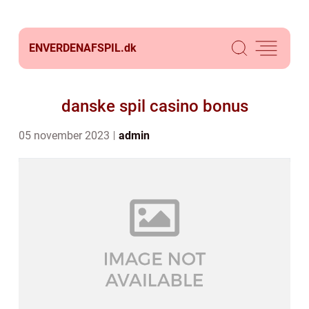
ENVERDENAFSPIL.
dk
danske spil casino bonus
05 november 2023
admin