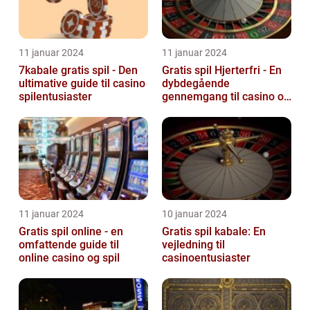
11 januar 2024
11 januar 2024
7kabale gratis spil - Den
Gratis spil Hjerterfri - En
ultimative guide til casino
dybdegående
spilentusiaster
gennemgang til casino og
spilleentusiaster
11 januar 2024
10 januar 2024
Gratis spil online - en
Gratis spil kabale: En
omfattende guide til
vejledning til
online casino og spil
casinoentusiaster