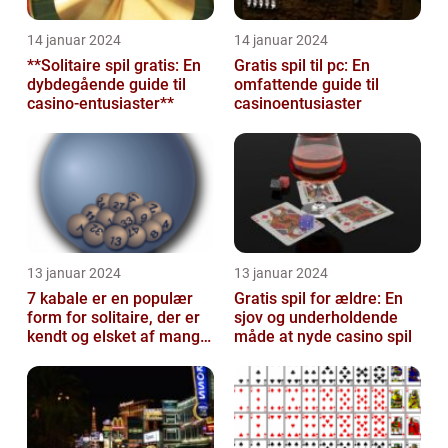
14 januar 2024
14 januar 2024
**Solitaire spil gratis: En
Gratis spil til pc: En
dybdegående guide til
omfattende guide til
casino-entusiaster**
casinoentusiaster
13 januar 2024
13 januar 2024
7 kabale er en populær
Gratis spil for ældre: En
form for solitaire, der er
sjov og underholdende
kendt og elsket af mange
måde at nyde casino spil
casino- og
spilentusiaste...