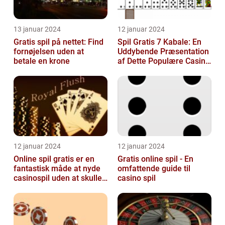
13 januar 2024
12 januar 2024
Gratis spil på nettet: Find
Spil Gratis 7 Kabale: En
fornøjelsen uden at
Uddybende Præsentation
betale en krone
af Dette Populære Casino
Spil
12 januar 2024
12 januar 2024
Online spil gratis er en
Gratis online spil - En
fantastisk måde at nyde
omfattende guide til
casinospil uden at skulle
casino spil
bruge penge