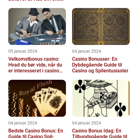
casino spil
05 januar 2024
04 januar 2024
Velkomstbonus casino:
Casino Bonusser: En
Hvad du bør vide, når du
Dybdegående Guide til
er interesseret i casino
Casino og Spilentusiaster
spil
04 januar 2024
04 januar 2024
Bedste Casino Bonus: En
Casino Bonus Idag: En
Guide til Casino Spil-
Tilbundsgående Guide til