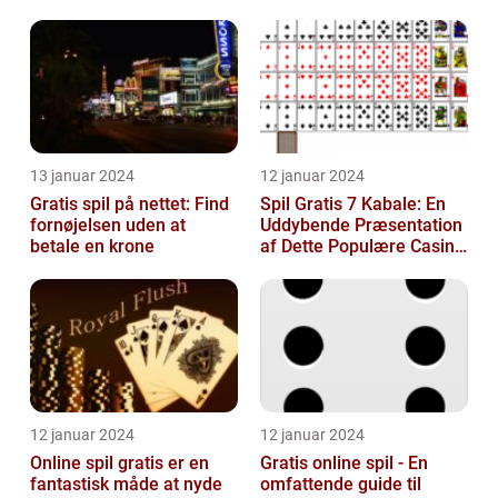
casino- og
spilentusiaste...
13 januar 2024
12 januar 2024
Gratis spil på nettet: Find
Spil Gratis 7 Kabale: En
fornøjelsen uden at
Uddybende Præsentation
betale en krone
af Dette Populære Casino
Spil
12 januar 2024
12 januar 2024
Online spil gratis er en
Gratis online spil - En
fantastisk måde at nyde
omfattende guide til