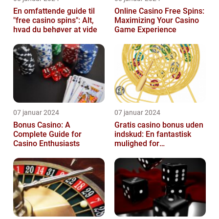
En omfattende guide til
Online Casino Free Spins:
"free casino spins": Alt,
Maximizing Your Casino
hvad du behøver at vide
Game Experience
07 januar 2024
07 januar 2024
Bonus Casino: A
Gratis casino bonus uden
Complete Guide for
indskud: En fantastisk
Casino Enthusiasts
mulighed for
casinospillere