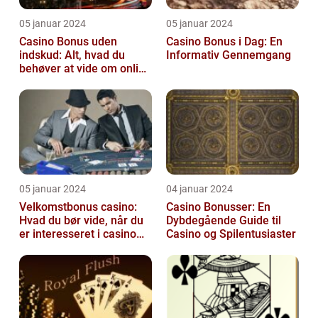
05 januar 2024
05 januar 2024
Casino Bonus uden
Casino Bonus i Dag: En
indskud: Alt, hvad du
Informativ Gennemgang
behøver at vide om online
casino spil
05 januar 2024
04 januar 2024
Velkomstbonus casino:
Casino Bonusser: En
Hvad du bør vide, når du
Dybdegående Guide til
er interesseret i casino
Casino og Spilentusiaster
spil