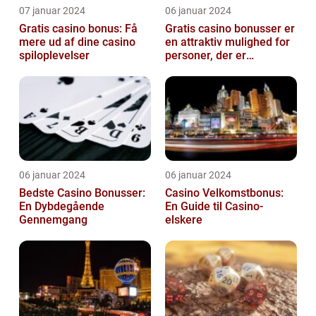
07 januar 2024
06 januar 2024
Gratis casino bonus: Få
Gratis casino bonusser er
mere ud af dine casino
en attraktiv mulighed for
spiloplevelser
personer, der er
interesserede i casino
spil
06 januar 2024
06 januar 2024
Bedste Casino Bonusser:
Casino Velkomstbonus:
En Dybdegående
En Guide til Casino-
Gennemgang
elskere