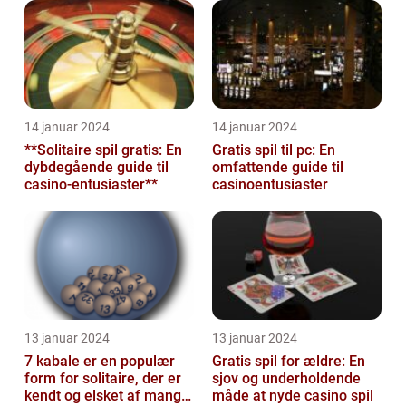
14 januar 2024
14 januar 2024
**Solitaire spil gratis: En
Gratis spil til pc: En
dybdegående guide til
omfattende guide til
casino-entusiaster**
casinoentusiaster
13 januar 2024
13 januar 2024
7 kabale er en populær
Gratis spil for ældre: En
form for solitaire, der er
sjov og underholdende
kendt og elsket af mange
måde at nyde casino spil