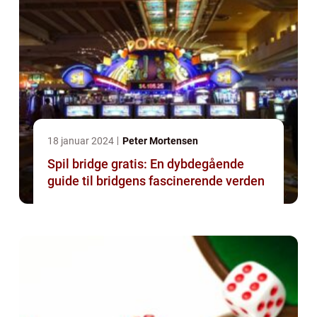
18 januar 2024
Peter Mortensen
Spil bridge gratis: En dybdegående
guide til bridgens fascinerende verden