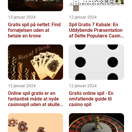
13 januar 2024
12 januar 2024
Gratis spil på nettet: Find
Spil Gratis 7 Kabale: En
fornøjelsen uden at
Uddybende Præsentation
betale en krone
af Dette Populære Casino
Spil
12 januar 2024
12 januar 2024
Online spil gratis er en
Gratis online spil - En
fantastisk måde at nyde
omfattende guide til
casinospil uden at skulle
casino spil
bruge penge