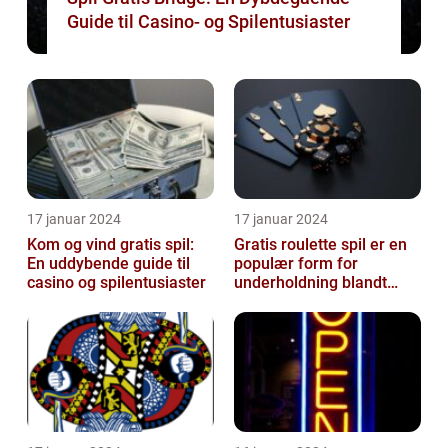
Guide til Casino- og Spilentusiaster
17 januar 2024
17 januar 2024
Kom og vind gratis spil:
Gratis roulette spil er en
En uddybende guide til
populær form for
casino og spilentusiaster
underholdning blandt
casinospillere verden
over