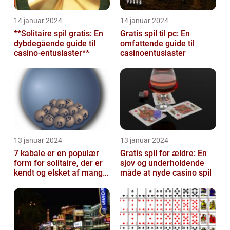
14 januar 2024
14 januar 2024
**Solitaire spil gratis: En
Gratis spil til pc: En
dybdegående guide til
omfattende guide til
casino-entusiaster**
casinoentusiaster
13 januar 2024
13 januar 2024
7 kabale er en populær
Gratis spil for ældre: En
form for solitaire, der er
sjov og underholdende
kendt og elsket af mange
måde at nyde casino spil
casino- og
spilentusiaste...