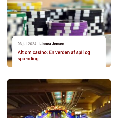
03 juli 2024
Linnea Jensen
Alt om casino: En verden af spil og
spænding