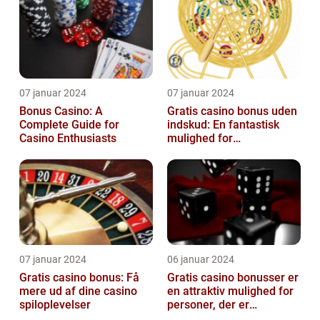
07 januar 2024
07 januar 2024
Bonus Casino: A
Gratis casino bonus uden
Complete Guide for
indskud: En fantastisk
Casino Enthusiasts
mulighed for
casinospillere
07 januar 2024
06 januar 2024
Gratis casino bonus: Få
Gratis casino bonusser er
mere ud af dine casino
en attraktiv mulighed for
spiloplevelser
personer, der er
interesserede i casino