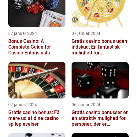
07 januar 2024
07 januar 2024
Bonus Casino: A
Gratis casino bonus uden
Complete Guide for
indskud: En fantastisk
Casino Enthusiasts
mulighed for
casinospillere
07 januar 2024
06 januar 2024
Gratis casino bonus: Få
Gratis casino bonusser er
mere ud af dine casino
en attraktiv mulighed for
spiloplevelser
personer, der er
interesserede i casino
spil