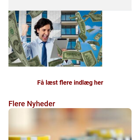
Få læst flere indlæg her
Flere Nyheder