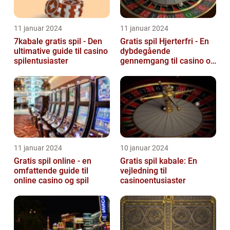
11 januar 2024
11 januar 2024
7kabale gratis spil - Den
Gratis spil Hjerterfri - En
ultimative guide til casino
dybdegående
spilentusiaster
gennemgang til casino og
spilleentusiaster
11 januar 2024
10 januar 2024
Gratis spil online - en
Gratis spil kabale: En
omfattende guide til
vejledning til
online casino og spil
casinoentusiaster