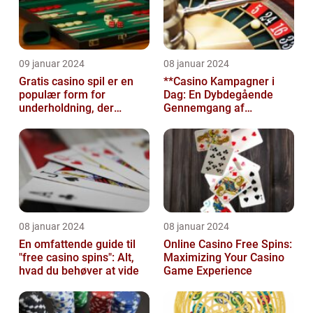
09 januar 2024
08 januar 2024
Gratis casino spil er en
**Casino Kampagner i
populær form for
Dag: En Dybdegående
underholdning, der
Gennemgang af
tilbyder spillere
Udviklingen i
muligheden for at spi...
Casinobranchens
Tilbud**
08 januar 2024
08 januar 2024
En omfattende guide til
Online Casino Free Spins:
"free casino spins": Alt,
Maximizing Your Casino
hvad du behøver at vide
Game Experience