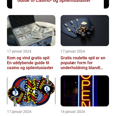
Guide til Casino- og Spilentusiaster
17 januar 2024
17 januar 2024
Kom og vind gratis spil:
Gratis roulette spil er en
En uddybende guide til
populær form for
casino og spilentusiaster
underholdning blandt
casinospillere verden
over
17 januar 2024
16 januar 2024