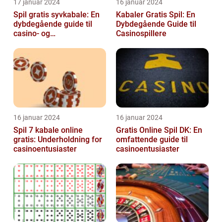
17 januar 2024
16 januar 2024
Spil gratis syvkabale: En
Kabaler Gratis Spil: En
dybdegående guide til
Dybdegående Guide til
casino- og
Casinospillere
spilleentusiaster
16 januar 2024
16 januar 2024
Spil 7 kabale online
Gratis Online Spil DK: En
gratis: Underholdning for
omfattende guide til
casinoentusiaster
casinoentusiaster