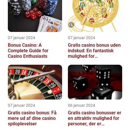
07 januar 2024
07 januar 2024
Bonus Casino: A
Gratis casino bonus uden
Complete Guide for
indskud: En fantastisk
Casino Enthusiasts
mulighed for
casinospillere
07 januar 2024
06 januar 2024
Gratis casino bonus: Få
Gratis casino bonusser er
mere ud af dine casino
en attraktiv mulighed for
spiloplevelser
personer, der er
interesserede i casino