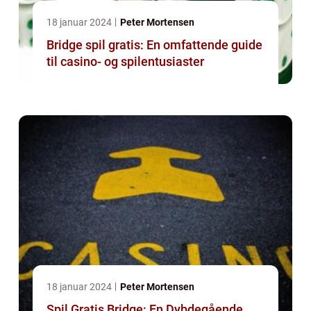
18 januar 2024
Peter Mortensen
Bridge spil gratis: En omfattende guide
til casino- og spilentusiaster
18 januar 2024
Peter Mortensen
Spil Gratis Bridge: En Dybdegående