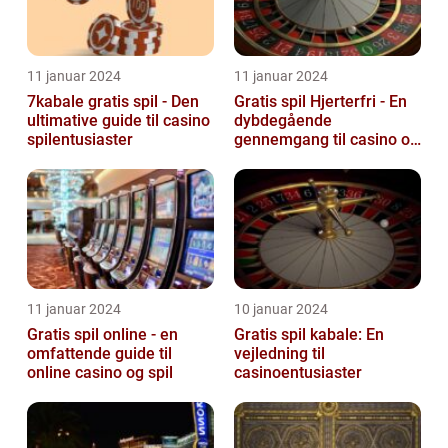
11 januar 2024
11 januar 2024
7kabale gratis spil - Den
Gratis spil Hjerterfri - En
ultimative guide til casino
dybdegående
spilentusiaster
gennemgang til casino og
spilleentusiaster
11 januar 2024
10 januar 2024
Gratis spil online - en
Gratis spil kabale: En
omfattende guide til
vejledning til
online casino og spil
casinoentusiaster