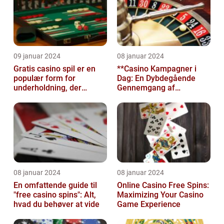
09 januar 2024
08 januar 2024
Gratis casino spil er en
**Casino Kampagner i
populær form for
Dag: En Dybdegående
underholdning, der
Gennemgang af
tilbyder spillere
Udviklingen i
muligheden for at spi...
Casinobranchens
Tilbud**
08 januar 2024
08 januar 2024
En omfattende guide til
Online Casino Free Spins:
"free casino spins": Alt,
Maximizing Your Casino
hvad du behøver at vide
Game Experience