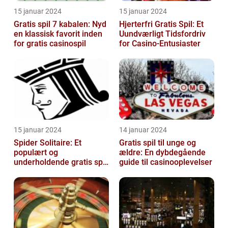
15 januar 2024
15 januar 2024
Gratis spil 7 kabalen: Nyd
Hjerterfri Gratis Spil: Et
en klassisk favorit inden
Uundværligt Tidsfordriv
for gratis casinospil
for Casino-Entusiaster
15 januar 2024
14 januar 2024
Spider Solitaire: Et
Gratis spil til unge og
populært og
ældre: En dybdegående
underholdende gratis spil
guide til casinooplevelser
for casinospillere