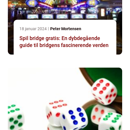
18 januar 2024
Peter Mortensen
Spil bridge gratis: En dybdegående
guide til bridgens fascinerende verden