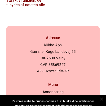
attraktiv funktion, der
tilbydes af næsten alle
online casinoer i dag
Adresse
web:
www.klikko.dk
Menu
Annoncering
Om os
På vores website bruges cookies til at huske dine indstillinger,
Cookies
statistik og personalisering af indhold og annoncer. Denne