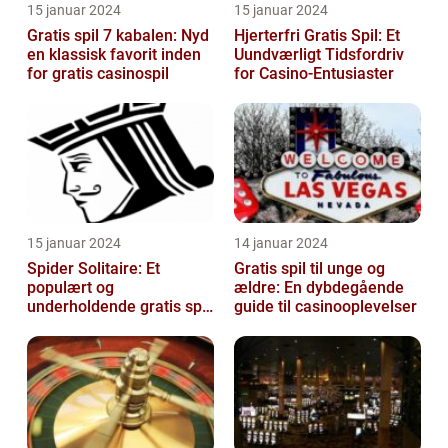
15 januar 2024
15 januar 2024
Gratis spil 7 kabalen: Nyd
Hjerterfri Gratis Spil: Et
en klassisk favorit inden
Uundværligt Tidsfordriv
for gratis casinospil
for Casino-Entusiaster
15 januar 2024
14 januar 2024
Spider Solitaire: Et
Gratis spil til unge og
populært og
ældre: En dybdegående
underholdende gratis spil
guide til casinooplevelser
for casinospillere