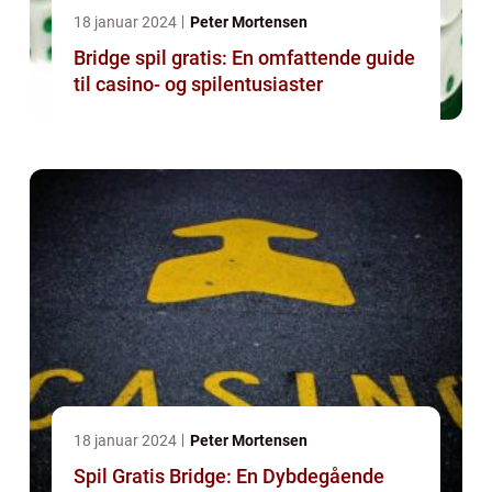
18 januar 2024
Peter Mortensen
Bridge spil gratis: En omfattende guide
til casino- og spilentusiaster
18 januar 2024
Peter Mortensen
Spil Gratis Bridge: En Dybdegående