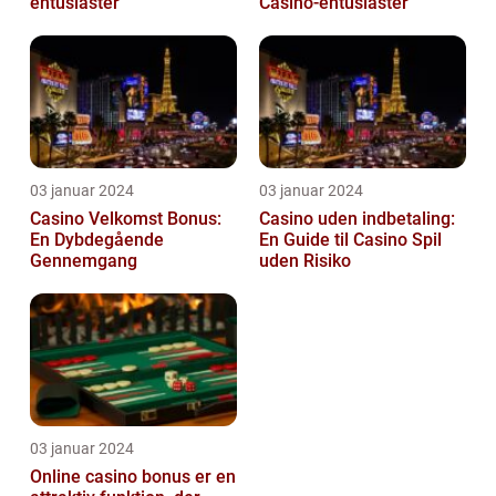
entusiaster
Casino-entusiaster
03 januar 2024
03 januar 2024
Casino Velkomst Bonus:
Casino uden indbetaling:
En Dybdegående
En Guide til Casino Spil
Gennemgang
uden Risiko
03 januar 2024
Online casino bonus er en