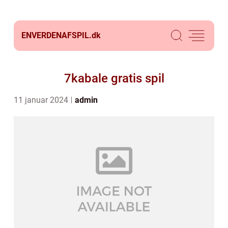
ENVERDENAFSPIL.
dk
7kabale gratis spil
11 januar 2024
admin