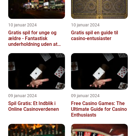
10 januar 2024
10 januar 2024
Gratis spil for unge og
Gratis spil en guide til
ældre - Fantastisk
casino-entusiaster
underholdning uden at
tømme lommen
09 januar 2024
09 januar 2024
Spil Gratis: Et Indblik i
Free Casino Games: The
Online Casinoverdenen
Ultimate Guide for Casino
Enthusiasts