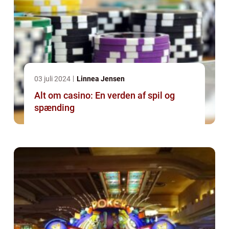
03 juli 2024
Linnea Jensen
Alt om casino: En verden af spil og
spænding